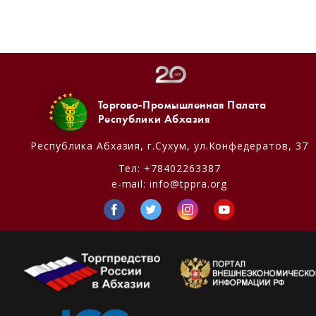
Торгово-Промышленная Палата
Республики Абхазия
Республика Абхазия,
г.Сухум, ул.Конфедератов, 37
Тел:
+78402263387
e-mail:
info@tppra.org