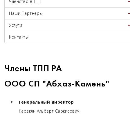
Членство в ТПП
Наши Партнеры
Услуги
Контакты
Члены ТПП РА
ООО СП "Абхаз-Камень"
Генеральный директор
Карекян Альберт Саркисович