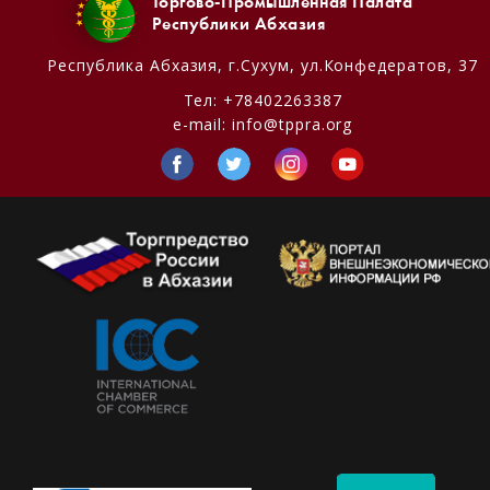
Торгово-Промышленная Палата
Республики Абхазия
Республика Абхазия,
г.Сухум, ул.Конфедератов, 37
Тел:
+78402263387
e-mail:
info@tppra.org