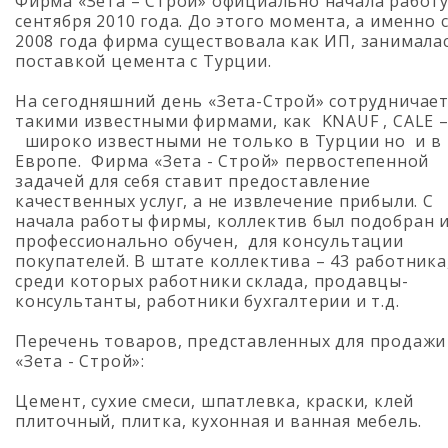
Фирма «Зета – Строй» официально начала работу
сентября 2010 года. До этого момента, а именно 
2008 года фирма существовала как ИП, занимала
поставкой цемента с Турции.
На сегодняшний день «Зета-Строй» сотрудничает
такими известными фирмами, как KNAUF , CALE 
широко известными не только в Турции но и в
Европе. Фирма «Зета - Строй» первостепенной
задачей для себя ставит предоставление
качественных услуг, а не извлечение прибыли. С
начала работы фирмы, коллектив был подобран 
профессионально обучен, для консультации
покупателей. В штате коллектива – 43 работника
среди которых работники склада, продавцы-
консультанты, работники бухгалтерии и т.д.
Перечень товаров, представленных для продажи
«Зета - Строй»:
Цемент, сухие смеси, шпатлевка, краски, клей
плиточный, плитка, кухонная и ванная мебель.