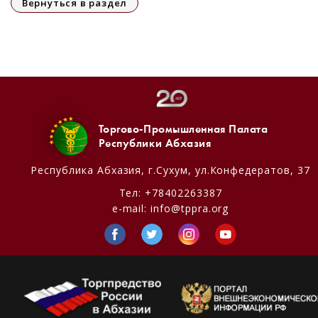
Вернуться в раздел
Торгово-Промышленная Палата
Республики Абхазия
Республика Абхазия,
г.Сухум, ул.Конфедератов, 37
Тел:
+78402263387
e-mail:
info@tppra.org