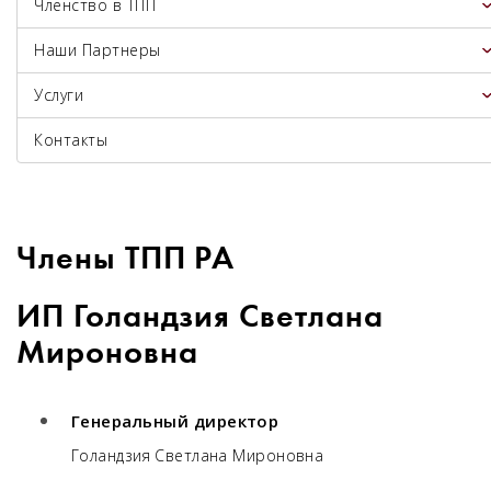
Членство в ТПП
Наши Партнеры
Услуги
Контакты
Члены ТПП РА
ИП Голандзия Светлана
Мироновна
Генеральный директор
Голандзия Светлана Мироновна