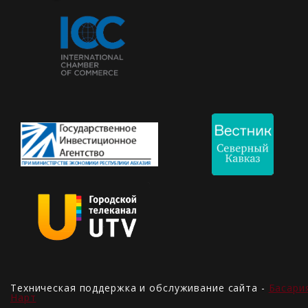
Техническая поддержка и обслуживание сайта -
Басари
Нарт