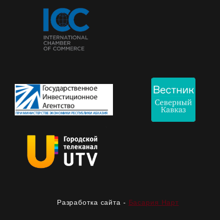
Разработка сайта -
Басария Нарт