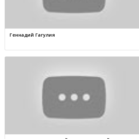
Геннадий Гагулия