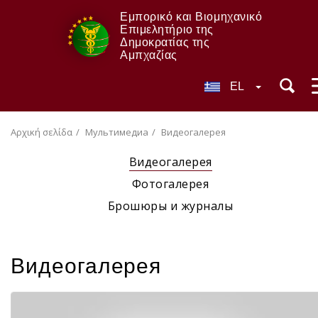
Εμπορικό και Βιομηχανικό
Επιμελητήριο της
Δημοκρατίας της
Αμπχαζίας
EL
Αρχική σελίδα
Мультимедиа
Видеогалерея
Видеогалерея
Фотогалерея
Брошюры и журналы
Видеогалерея