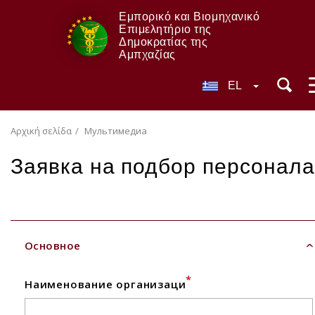
Εμπορικό και Βιομηχανικό
Επιμελητήριο της
Δημοκρατίας της
Αμπχαζίας
EL
Αρχική σελίδα
Мультимедиа
Заявка на подбор персонала
Основное
*
Наименование организаци