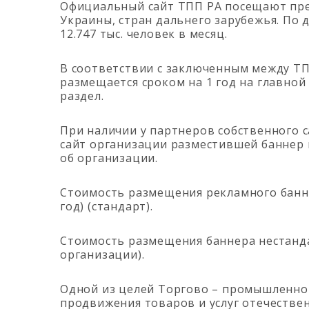
Официальный сайт ТПП РА посещают пред
Украины, стран дальнего зарубежья. По
12.747 тыс. человек в месяц.
В соответствии с заключенным между Т
размещается сроком на 1 год на главной
раздел.
При наличии у партнеров собственного с
сайт организации разместившей баннер 
об организации.
Стоимость размещения рекламного баннер
год) (стандарт).
Стоимость размещения баннера нестандар
организации).
Одной из целей Торгово – промышленно
продвижения товаров и услуг отечестве