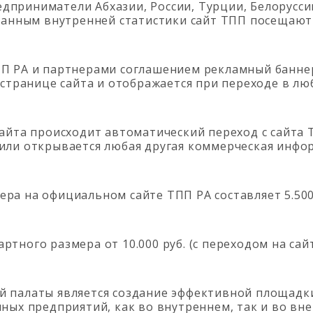
приниматели Абхазии, России, Турции, Белорусси
 данным внутренней статистики сайт ТПП посещают
ПП РА и партнерами соглашением рекламный банне
 странице сайта и отображается при переходе в лю
айта происходит автоматический переход с сайта 
или открывается любая другая коммерческая инфо
а на официальном сайте ТПП РА составляет 5.500 
тного размера от 10.000 руб. (с переходом на сай
й палаты является создание эффективной площадк
нных предприятий, как во внутреннем, так и во вн