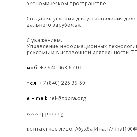
экономическом пространстве.
Создание условий для установления дел
дальнего зарубежья.
С уважением,
Управление информационных технологи
рекламы и выставочной деятельности Т
моб.
+7 940 963 67 01
тел.
+7 (840) 226 35 60
e – mail:
rek@tppra.org
www.tppra.org
контактное лицо: Абухба Инал // inal100