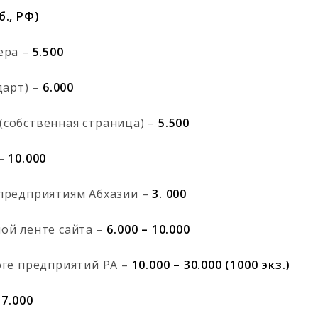
., РФ)
ера –
5.500
дарт) –
6.000
собственная страница) –
5.500
 –
10.000
предприятиям Абхазии –
3. 000
ой ленте сайта –
6.000 – 10.000
оге предприятий РА –
10.000 – 30.000 (1000 экз.)
-
7.000