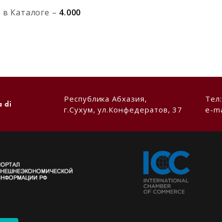
в Каталоге –
4.000
Республика Абхазия,
Тел
a di
г.Сухум, ул.Конфедератов, 37
e-ma