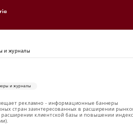
ria
 и журналы
юры и журналы
мещает рекламно - информационные баннеры
жных стран заинтересованных в расширении рынко
, расширении клиентской базы и повышении индек
и).