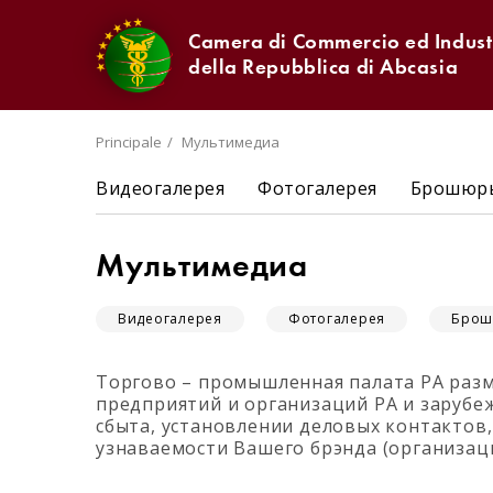
Camera di Commercio ed Indust
della Repubblica di Abcasia
Principale
Мультимедиа
Видеогалерея
Фотогалерея
Брошюры
Мультимедиа
Видеогалерея
Фотогалерея
Брош
Торгово – промышленная палата РА раз
предприятий и организаций РА и зарубе
сбыта, установлении деловых контактов
узнаваемости Вашего брэнда (организаци