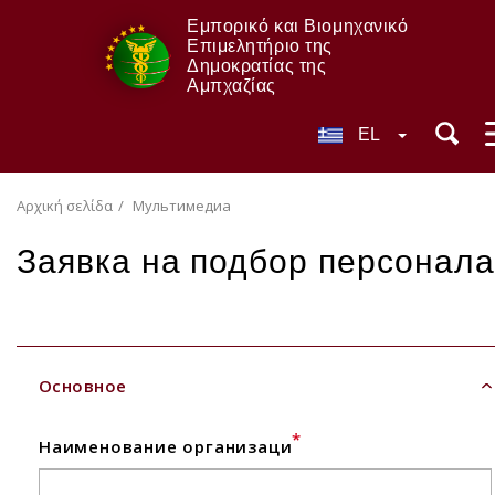
Εμπορικό και Βιομηχανικό
Επιμελητήριο της
Δημοκρατίας της
Αμπχαζίας
EL
Αρχική σελίδα
Мультимедиа
Заявка на подбор персонала
Основное
*
Наименование организаци