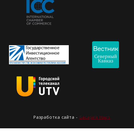
Разработка сайта -
Басария Нарт