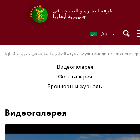
غرفة التجارة و الصناعة في
جمهورية أبخازيا
AR
Видеогалер
Мультимедиа
غرفة التجارة و الصناعة في جمهورية أبخازيا
Видеогалерея
Фотогалерея
Брошюры и журналы
Видеогалерея