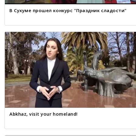
В Сухуме прошел конкурс "Праздник сладости"
Abkhaz, visit your homeland!