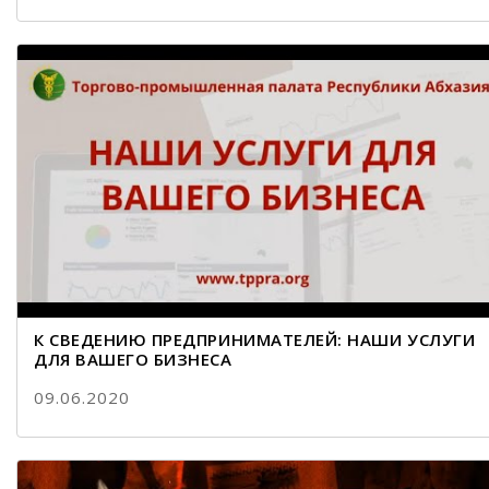
К СВЕДЕНИЮ ПРЕДПРИНИМАТЕЛЕЙ: НАШИ УСЛУГИ
ДЛЯ ВАШЕГО БИЗНЕСА
09.06.2020