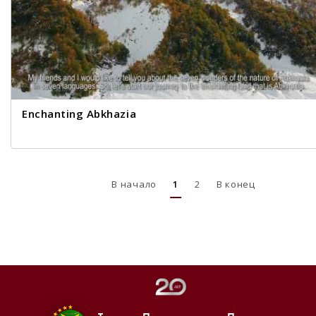
Enchanting Abkhazia
В начало
1
2
В конец