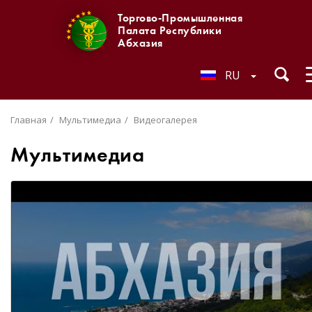
Торгово-Промышленная
Палата Республики
Абхазия
RU
Главная
Мультимедиа
Видеогалерея
Мультимедиа