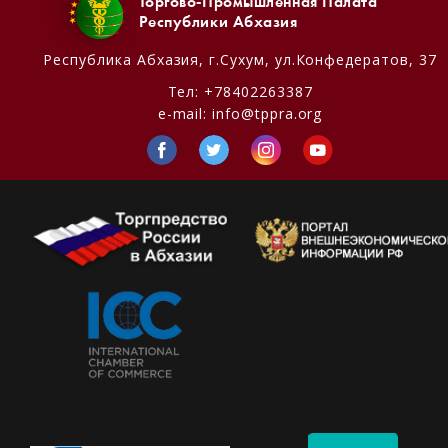
Торгово-Промышленная Палата
Республики Абхазия
Республика Абхазия,
г.Сухум, ул.Конфедератов, 37
Тел:
+78402263387
e-mail:
info@tppra.org