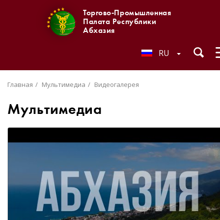
Торгово-Промышленная
Палата Республики
Абхазия
RU
Главная
Мультимедиа
Видеогалерея
Мультимедиа