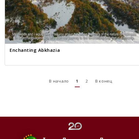
Enchanting Abkhazia
В начало
1
2
В конец