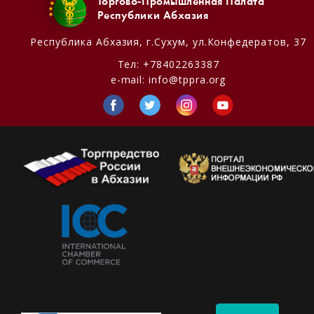
Торгово-Промышленная Палата
Республики Абхазия
Республика Абхазия,
г.Сухум, ул.Конфедератов, 37
Тел:
+78402263387
e-mail:
info@tppra.org