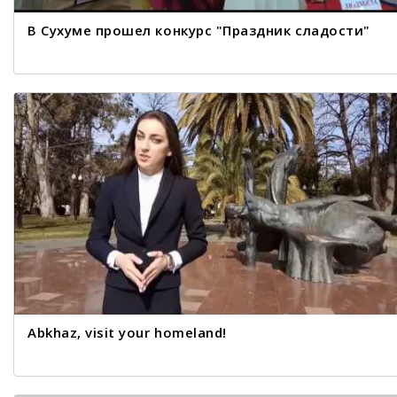
В Сухуме прошел конкурс "Праздник сладости"
Abkhaz, visit your homeland!