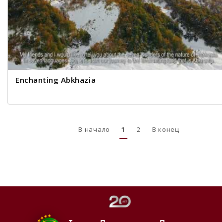
Enchanting Abkhazia
В начало
1
2
В конец