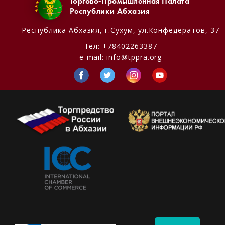
Торгово-Промышленная Палата
Республики Абхазия
Республика Абхазия,
г.Сухум, ул.Конфедератов, 37
Тел:
+78402263387
e-mail:
info@tppra.org