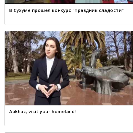
В Сухуме прошел конкурс "Праздник сладости"
Abkhaz, visit your homeland!