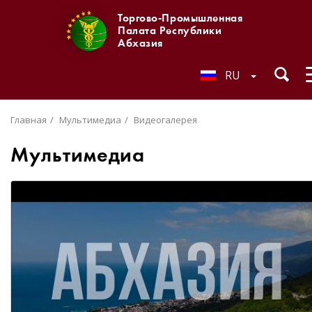
Торгово-Промышленная
Палата Республики
Абхазия
RU
Главная
Мультимедиа
Видеогалерея
Мультимедиа