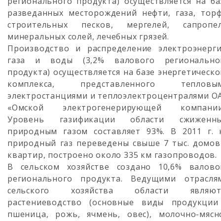
регионального продукта) осуществляется на ба
разведанных месторождений нефти, газа, торф
строительных песков, мергелей, сапропел
минеральных солей, лечебных грязей.
Производство и распределение электроэнерги
газа и воды (3,2% валового регионально
продукта) осуществляется на базе энергетическо
комплекса, представленного тепловы
электростанциями и теплоэлектроцентралями О
«Омской электрогенерирующей компании
Уровень газификации области сжиженн
природным газом составляет 93%. В 2011 г. 
природный газ переведены свыше 7 тыс. домов
квартир, построено около 335 км газопроводов.
В сельском хозяйстве создано 10,6% валово
регионального продукта. Ведущими отрасля
сельского хозяйства области являют
растениеводство (основные виды продукции
пшеница, рожь, ячмень, овес), молочно-мясн