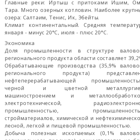
Главные реки: Иртыш с притоками Ишим, Ом
Тара. Много озерных котловин. Наиболее крупн
озера: Салтаим, Тенис, Ик, Эбейты.
Климат континентальный. Средняя температу
января - минус 20°C, июля - плюс 20°C.
Экономика
Доля промышленности в структуре валово
регионального продукта области составляет 39,2
Обрабатывающие производства (35,9% валово
регионального продукта) представле
нефтеперерабатывающей промышленность
черной и цветной металлургие
машиностроением и металлообработко
электротехнической, радиоэлектронн
промышленностью, промышленност
стройматериалов, химической и нефтехимическо
лесной, легкой и пищевой промышленностью.
Добыча полезных ископаемых (0,1% валово