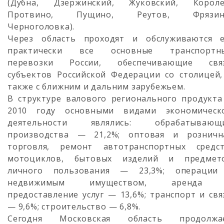
(Дубна, Дзержинский, Жуковский, Короле
Протвино, Пущино, Реутов, Фрязин
Черноголовка).
Через область проходят и обслуживаются 
практически все основные транспортн
перевозки России, обеспечивающие свя
субъектов Российской Федерации со столицей,
также с ближним и дальним зарубежьем.
В структуре валового регионального продукта
2010 году основными видами экономическ
деятельности являлись: обрабатывающ
производства — 21,2%; оптовая и розничн
торговля, ремонт автотранспортных средст
мотоциклов, бытовых изделий и предмет
личного пользования — 23,3%; операции
недвижимым имуществом, аренда
предоставление услуг — 13,6%; транспорт и свя
— 9,6%; строительство — 6,8%.
Сегодня Московская область продолжа