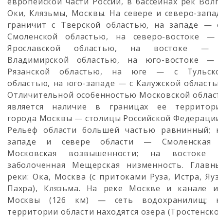
европейской части России, в бассейнах рек Волг
Оки, Клязьмы, Москвы. На севере и северо-запа
граничит с Тверской областью, на западе — 
Смоленской областью, на северо-востоке —
Ярославской областью, на востоке —
Владимирской областью, на юго-востоке —
Рязанской областью, на юге — с Тульск
областью, на юго-западе — с Калужской область
Отличительной особенностью Московской облас
является наличие в границах ее территор
города Москвы — столицы Российской Федераци
Рельеф области большей частью равнинный; 
западе и севере области — Смоленская
Московская возвышенности; на востоке
заболоченная Мещерская низменность. Главн
реки: Ока, Москва (с притоками Руза, Истра, Яуз
Пахра), Клязьма. На реке Москве и канале и
Москвы (126 км) — сеть водохранилищ; 
территории области находятся озера (Тростенско