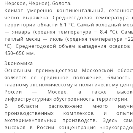
Нерское, Черное), болота.
Климат умеренно континентальный, сезоннос
четко выражена. Среднегодовая температура 
территории области 6,1 °C. Самый холодный мес
— январь (средняя температура − 8,4 °C). Сам
теплый месяц — июль (средняя температура +22
°C). Среднегодовой объем выпадения осадков
450–650 мм.
Экономика
Основным преимуществом Московской облас
является ее срединное положение, близость
главному экономическому и политическому цент
России — Москве, а также высок
инфраструктурная обустроенность территории.
В области расположено много научн
производственных комплексов и опытн
экспериментальных производств. Здесь сам
высокая в России концентрация «наукоградо