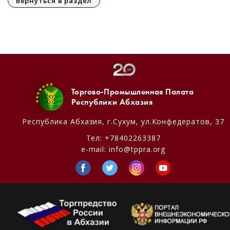
Вернуться в раздел
Торгово-Промышленная Палата
Республики Абхазия
Республика Абхазия,
г.Сухум, ул.Конфедератов, 37
Тел:
+78402263387
e-mail:
info@tppra.org