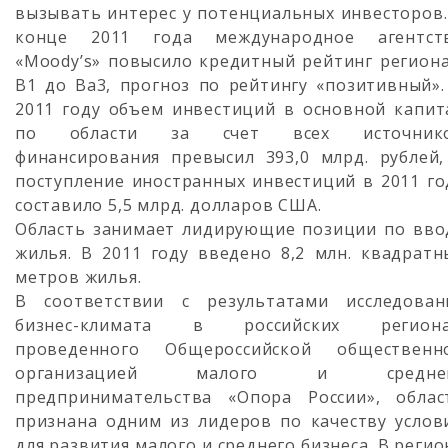
вызывать интерес у потенциальных инвесторов.
конце 2011 года международное агентст
«Moody’s» повысило кредитный рейтинг региона
B1 до Ba3, прогноз по рейтингу «позитивный».
2011 году объем инвестиций в основной капит
по области за счет всех источник
финансирования превысил 393,0 млрд. рублей,
поступление иностранных инвестиций в 2011 го
составило 5,5 млрд. долларов США.
Область занимает лидирующие позиции по вво
жилья. В 2011 году введено 8,2 млн. квадратн
метров жилья.
В соответствии с результатами исследован
бизнес-климата в российских региона
проведенного Общероссийской общественн
организацией малого и средне
предпринимательства «Опора России», облас
признана одним из лидеров по качеству услов
для развития малого и среднего бизнеса. В регио