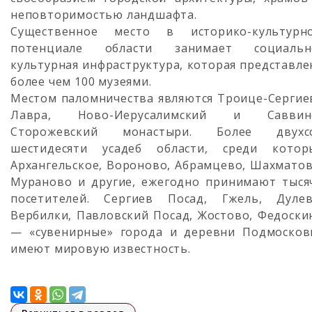
неповторимостью ландшафта.
Существенное место в историко-культурн
потенциале области занимает социальн
культурная инфраструктура, которая представле
более чем 100 музеями.
Местом паломничества являются Троице-Сергие
Лавра, Ново-Иерусалимский и Саввин
Сторожевский монастыри. Более двухс
шестидесяти усадеб области, среди котор
Архангельское, Вороново, Абрамцево, Шахматов
Мураново и другие, ежегодно принимают тыся
посетителей. Сергиев Посад, Гжель, Дулев
Вербилки, Павловский Посад, Жостово, Федоски
— «сувенирные» города и деревни Подмосков
имеют мировую известность.