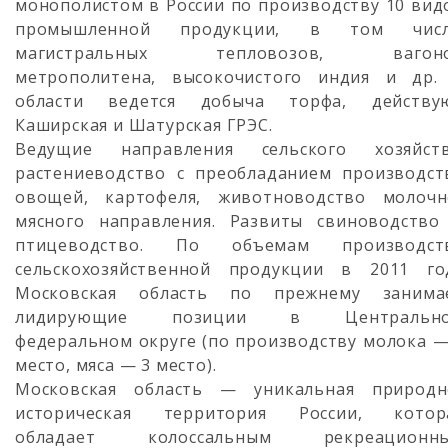
монополистом в России по производству 10 вид
промышленной продукции, в том числ
магистральных тепловозов, вагон
метрополитена, высокочистого индия и др.
области ведется добыча торфа, действу
Каширская и Шатурская ГРЭС.
Ведущие направления сельского хозяйств
растениеводство с преобладанием производст
овощей, картофеля, животноводство молочн
мясного направления. Развиты свиноводство
птицеводство. По объемам производст
сельскохозяйственной продукции в 2011 го
Московская область по прежнему занима
лидирующие позиции в Центральн
федеральном округе (по производству молока —
место, мяса — 3 место).
Московская область — уникальная природн
историческая территория России, котор
обладает колоссальным рекреационн