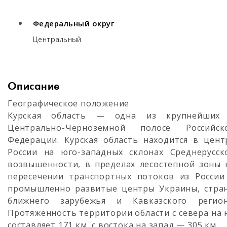
Федеральный округ
Центральный
Описание
Географическое положение
Курская область — одна из крупнейших
Центрально-Черноземной полосе Российск
Федерации. Курская область находится в цент
России на юго-западных склонах Среднерусск
возвышенности, в пределах лесостепной зоны 
пересечении транспортных потоков из России
промышленно развитые центры Украины, стра
ближнего зарубежья и Кавказского регион
Протяженность территории области с севера на 
составляет 171 км, с востока на запад — 305 км.