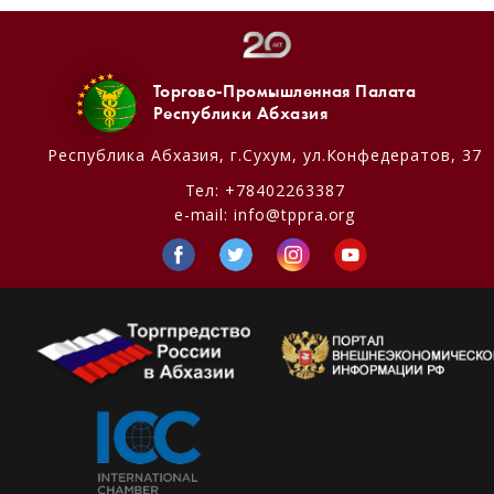
Торгово-Промышленная Палата
Республики Абхазия
Республика Абхазия,
г.Сухум, ул.Конфедератов, 37
Тел:
+78402263387
e-mail:
info@tppra.org