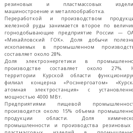
резиновых и пластмассовых издели
машиностроение и металлообработка.
Переработкой и производством продукц
железной руды занимается второе по величи
горнодобывающие предприятие России — О
«Михайловский ГОК». Доля добычи полезн
ископаемых в промышленном производст
составляет около 28%.
Доля электроэнергетики в промышленн
производстве составляет около 27%. 
территории Курской области функциониру
филиал концерна «Росэнергоатом» «Курск
атомная электростанция» с установленн
мощностью 4000 МВт.
Предприятиями пищевой промышленнос
производится около 15% объема промышленн
продукции области. Доля химическ
промышленности и производства резиновых
пластмассовых изделий в промышленн