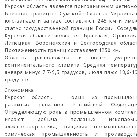
Курская область является приграничным регионо
Внешние границы с Сумской областью Украины 
юго-западе и западе составляют 245 км и име
статус государственной границы России. Соседя
Курской области являются: Брянская, Орловска
Липецкая, Воронежская и Белгородская област
Протяженность границ составляет 1250 км.
Область расположена в поясе умеренн
континентального климата. Средняя температу
января минус 7,7-9,5 градусов, июля плюс 18,6-19
градусов.
Экономика
Курская область — один из промышлен
развитых регионов Российской Федераци
Определяющую роль в промышленном комплек
играют добыча полезных ископаемы
электроэнергетика, пищевая промышленност
химическая промышленность и производст