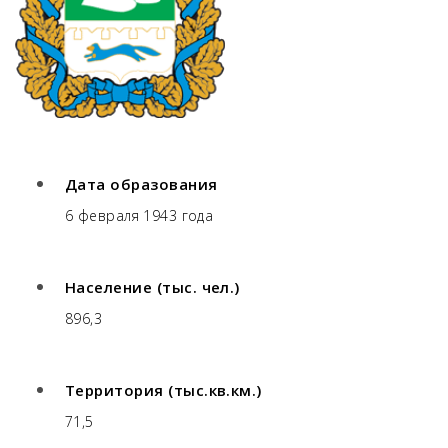
Дата образования
6 февраля 1943 года
Население (тыс. чел.)
896,3
Территория (тыс.кв.км.)
71,5