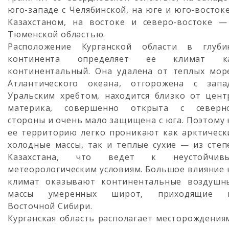
юго-западе с Челябинской, на юге и юго-востоке
Казахстаном, на востоке и северо-востоке —
Тюменской областью.
Расположение Курганской области в глуби
континента определяет ее климат к
континентальный. Она удалена от теплых мор
Атлантического океана, отгорожена с запа
Уральским хребтом, находится близко от цент
материка, совершенно открыта с северн
стороны и очень мало защищена с юга. Поэтому 
ее территорию легко проникают как арктическ
холодные массы, так и теплые сухие — из степ
Казахстана, что ведет к неустойчив
метеорологическим условиям. Большое влияние 
климат оказывают континентальные воздушн
массы умеренных широт, приходящие 
Восточной Сибири.
Курганская область располагает месторождения