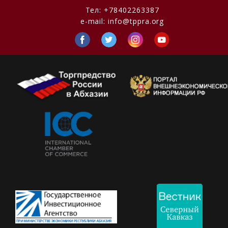
Тел:
+78402263387
e-mail:
info@tppra.org