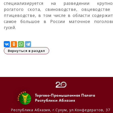
специализируется на разведении крупно
рогатого скота, свиноводстве, овцеводстве
птицеводстве, в том числе в области содержит
самое большое в России маточное поголов
гусей.
Вернуться в раздел
Торгово-Промышленная Палата
Республики Абхазия
Республика Абхазия,
г.Сухум, ул.Конфедератов, 37