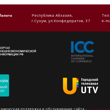
Республика Абхазия,
Тел
Палата
г.Сухум, ул.Конфедератов, 37
e-ma
ехническая поддержка и обслуживание сайта -
Басария На