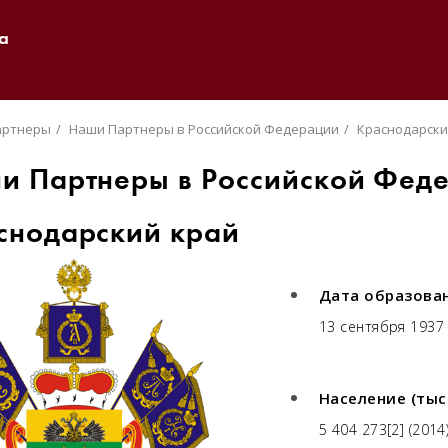
а
артнеры
Наши Партнеры в Российской Федерации
Краснодарски
и Партнеры в Российской Фед
снодарский край
Дата образова
13 сентября 1937
Население (тыс.
5 404 273[2] (2014