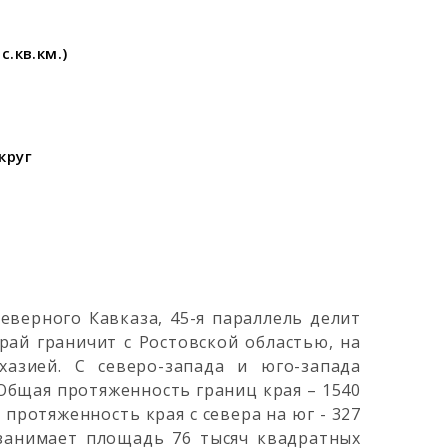
.кв.км.)
круг
еверного Кавказа, 45-я параллель делит
рай граничит с Ростовской областью, на
азией. С северо-запада и юго-запада
Общая протяженность границ края – 1540
 протяженность края с севера на юг - 327
 занимает площадь 76 тысяч квадратных