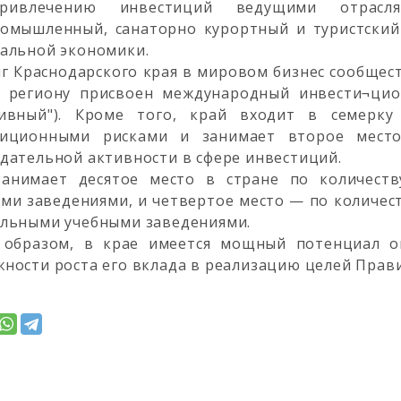
ивлечению инвестиций ведущими отрасля
ромышленный, санаторно курортный и туристски
альной экономики.
г Краснодарского края в мировом бизнес сообщест
" региону присвоен международный инвести¬цио
тивный"). Кроме того, край входит в семерк
тиционными рисками и занимает второе место
дательной активности в сфере инвестиций.
занимает десятое место в стране по количест
ми заведениями, и четвертое место — по количес
льными учебными заведениями.
 образом, в крае имеется мощный потенциал 
ности роста его вклада в реализацию целей Прав