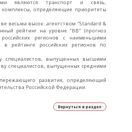
ми являются транспорт и связь,
й комплексы, определяющие приоритеты
ве весьма высок: агентством "Standard &
нный рейтинг на уровне "BB" (прогноз
у российских регионов с наименьшими
 в рейтинге российских регионов по
ву специалистов, выпущенных высшими
тву специалистов, выпущенных средними
опережающего развития, определяющий
ительства Российской Федерации.
Вернуться в раздел