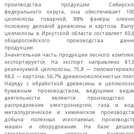
производства продукции Сибирско
федерального округа, она обеспечивает 10
целлюлозы товарной, 88% фанеры клеено
половину деловой древесины и картона. Выпу
целлюлозы в Иркутской области составляет 60,
общероссийского производства данн
продукции.
Значительная часть продукции лесного комплек
экспортируется. На экспорт направлено 81,
реализуемой целлюлозы, 75,8 — пиломатериало
68,0 — картона, 56,7% древесноволокнистых плит
Наряду с обработкой древесины и целлюлозн
бумажным производством, ведущими вида
деятельности являются производство
распределение электроэнергии, газа и вод
металлургическое и химическое производств
добыча полезных ископаемых, производст
машин и оборудования. На базе дешев
электроэнергии успешно развивает