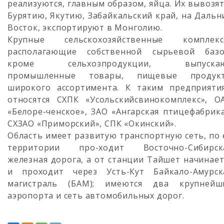
реализуются, главным образом, яйца. Их вывозят
Бурятию, Якутию, Забайкальский край, на Дальн
Восток, экспортируют в Монголию.
Крупные сельскохозяйственные комплекс
располагающие собственной сырьевой базо
кроме сельхозпродукции, выпуска
промышленные товары, пищевые продук
широкого ассортимента. К таким предприяти
относятся СХПК «Усольскийсвинокомплекс», О
«Белоре-ченское», ЗАО «Ангарская птицефабрика
СХЗАО «Приморский», СПК «Окинский».
Область имеет развитую транспортную сеть, по 
территории про-ходит Восточно-Сибирск
железная дорога, а от станции Тайшет начинает
и проходит через Усть-Кут Байкало-Амурск
магистраль (БАМ); имеются два крупнейш
аэропорта и сеть автомобильных дорог.