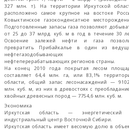
327 млн. т). На территории Иркутской облас
расположено самое крупное на востоке Росс
Ковыктинское газоконденсатное месторождени
Подготовленные запасы газа позволяют добыва
от 25 до 37 млрд. куб. м в год в течение 30 ле
Освоение залежей нефти и газа позвол
превратить Прибайкалье в один из ведущ
нефтегазодобывающих 
нефтеперерабатывающих регионов страны.
На конец 2010 года покрытая лесом площа
составляет 64,4 млн. га, или 83,1% территор
области, общий запас лесонасаждений — 9102
млн. куб. м, из них в древостоях с преобладани
хвойных древесных пород — 7754,6 млн. куб. м.
Экономика
Иркутская область — энергетический
индустриальный центр Восточной Сибири.
Иркутская область имеет весомую долю в объе