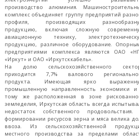
производство алюминия. Машиностроительн
комплекс объединяет группу предприятий разно
профиля, производящих разнообразн
продукцию, включая сложную современн
авиационную технику, электротехническ
продукцию, различное оборудование. Опорны
предприятиями комплекса являются ОАО «Н
«Иркут» и ОАО «Иркутсккабель».
На долю сельскохозяйственного секто
приходится 7,7% валового регионально
продукта. Имеющая ярко выраженн
промышленную направленность экономики и
тому же расположенная в зоне рискованно
земледелия, Иркутская область всегда испытыва
недостаток собственного продовольствия.
формировании ресурсов зерна и мяса велика до
ввоза. Из сельскохозяйственной продукц
местного производства за пределами облас