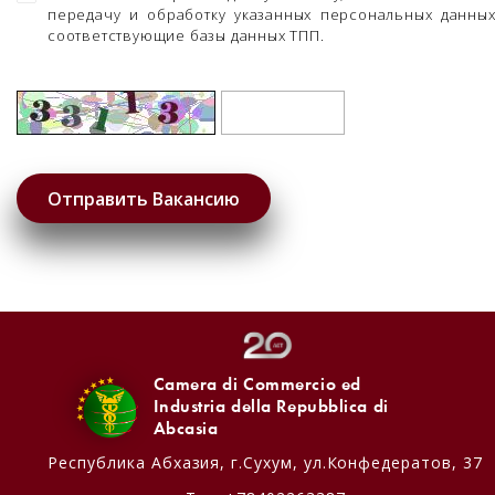
передачу и обработку указанных персональных данны
соответствующие базы данных ТПП.
Camera di Commercio ed
Industria della Repubblica di
Abcasia
Республика Абхазия,
г.Сухум, ул.Конфедератов, 37