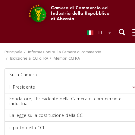
Camera di Commercio ed
Industria della Repubblica
di Abcasia
IT
Principale
Informazioni sulla Camera di commercio
Iscrizione al CCI di RA
Membri CCI RA
Sulla Camera
Il Presidente
Fondatore, I Presidente della Camera di commercio e
industria
La legge sulla costituzione della CCI
il patto della CCI