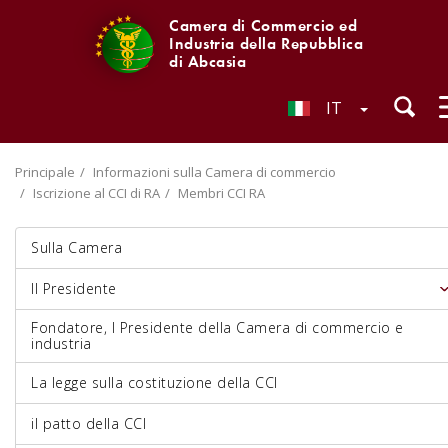
Camera di Commercio ed
Industria della Repubblica
di Abcasia
IT
Principale
Informazioni sulla Camera di commercio
Iscrizione al CCI di RA
Membri CCI RA
Sulla Camera
Il Presidente
Fondatore, I Presidente della Camera di commercio e
industria
La legge sulla costituzione della CCI
il patto della CCI