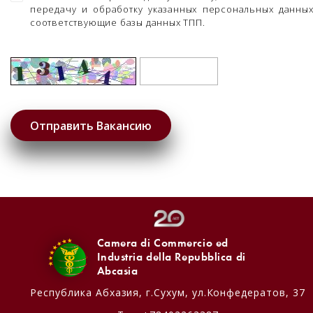
передачу и обработку указанных персональных данны
соответствующие базы данных ТПП.
Camera di Commercio ed
Industria della Repubblica di
Abcasia
Республика Абхазия,
г.Сухум, ул.Конфедератов, 37