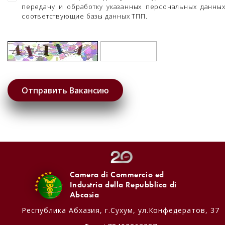
передачу и обработку указанных персональных данны
соответствующие базы данных ТПП.
Camera di Commercio ed
Industria della Repubblica di
Abcasia
Республика Абхазия,
г.Сухум, ул.Конфедератов, 37