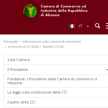
Camera di Commercio ed
Industria della Repubblica
di Abcasia
IT
Principale
Informazioni sulla Camera di commercio
Iscrizione al CCI di RA
Membri CCI RA
Sulla Camera
Il Presidente
Fondatore, I Presidente della Camera di commercio e
industria
La legge sulla costituzione della CCI
il patto della CCI