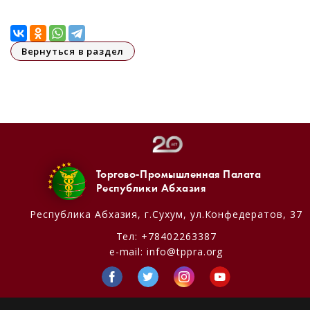
Вернуться в раздел
Торгово-Промышленная Палата
Республики Абхазия
Республика Абхазия,
г.Сухум, ул.Конфедератов, 37
Тел:
+78402263387
e-mail:
info@tppra.org