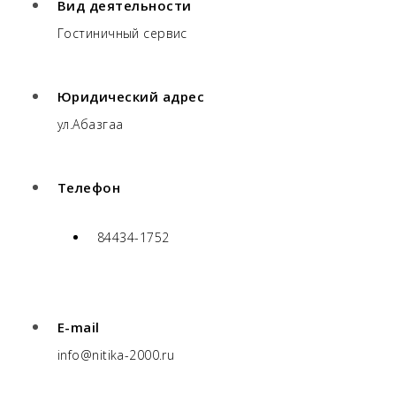
Вид деятельности
Гостиничный сервис
Юридический адрес
ул.Абазгаа
Телефон
84434-1752
E-mail
info@nitika-2000.ru