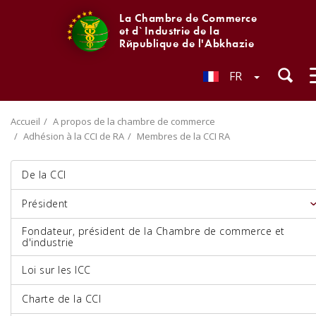
La Chambre de Commerce
et d`Industrie de la
République de l'Abkhazie
FR
Accueil
A propos de la chambre de commerce
Adhésion à la CCI de RA
Membres de la CCI RA
De la CCI
Président
Fondateur, président de la Chambre de commerce et
d'industrie
Loi sur les ICC
Charte de la CCI