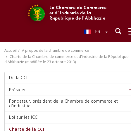
La Chambre de Commerce
et d`Industrie de la
République de l'Abkhazie
FR
Accueil
A propos de la chambre de commerce
Charte de la Chambre de commerce et d'industrie de la République
d'Abkhazie (modifiée le 23 octobre 2013)
De la CCI
Président
Fondateur, président de la Chambre de commerce et
d'industrie
Loi sur les ICC
Charte de la CCI