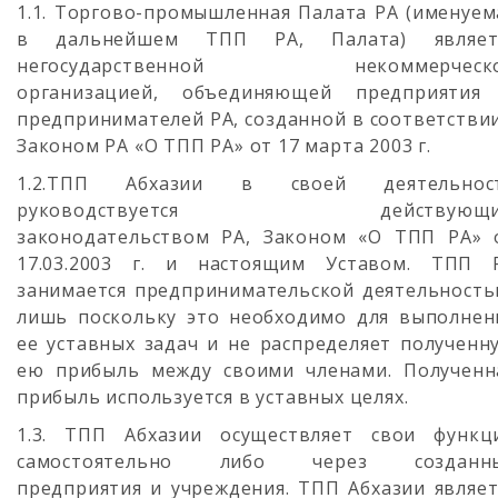
1.1. Торгово-промышленная Палата РА (именуем
в дальнейшем ТПП РА, Палата) являет
негосударственной некоммерческ
организацией, объединяющей предприятия
предпринимателей РА, созданной в соответствии
Законом РА «О ТПП РА» от 17 марта 2003 г.
1.2.ТПП Абхазии в своей деятельнос
руководствуется действующ
законодательством РА, Законом «О ТПП РА» 
17.03.2003 г. и настоящим Уставом. ТПП 
занимается предпринимательской деятельность
лишь поскольку это необходимо для выполнен
ее уставных задач и не распределяет полученн
ею прибыль между своими членами. Полученн
прибыль используется в уставных целях.
1.3. ТПП Абхазии осуществляет свои функц
самостоятельно либо через созданн
предприятия и учреждения. ТПП Абхазии являет