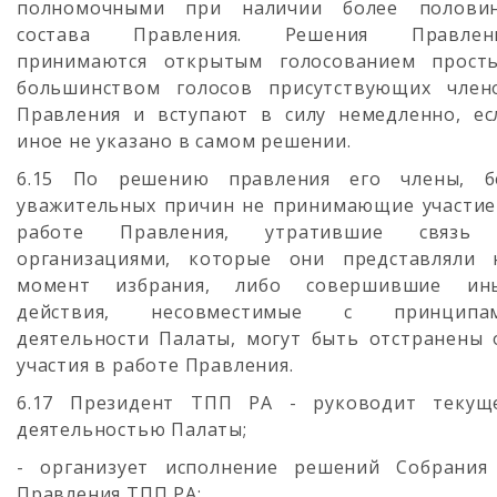
полномочными при наличии более полови
состава Правления. Решения Правлен
принимаются открытым голосованием прост
большинством голосов присутствующих член
Правления и вступают в силу немедленно, ес
иное не указано в самом решении.
6.15 По решению правления его члены, б
уважительных причин не принимающие участие
работе Правления, утратившие связь
организациями, которые они представляли 
момент избрания, либо совершившие ин
действия, несовместимые с принципа
деятельности Палаты, могут быть отстранены 
участия в работе Правления.
6.17 Президент ТПП РА - руководит текущ
деятельностью Палаты;
- организует исполнение решений Собрания
Правления ТПП РА;