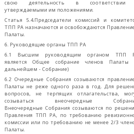
свою деятельность в соответствии
утверждаемыми им положениями.
Статья 5.4.Председатели комиссий и комитет
ТПП РА назначаются и освобождаются Правлени
Палаты.
6. Руководящие органы ТПП РА
6.1 Высшим руководящим органом ТПП 
является Общее собрание членов Палаты 
дальнейшем - Собрание)
6.2 Очередные Собрания созываются правлени
Палаты не реже одного раза в год. Для решен
вопросов, не терпящих отлагательства, мог
созываться внеочередные Собрани
Внеочередные Собрания созываются по решен
Правления ТПП РА, по требованию ревизионн
комиссии или по требованию не менее 2/3 член
Палаты.