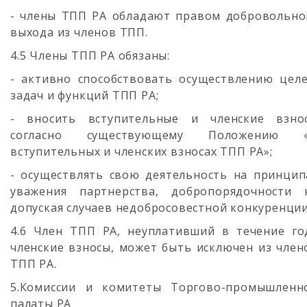
- члены ТПП РА обладают правом добровольно
выхода из членов ТПП.
4.5 Члены ТПП РА обязаны:
- активно способствовать осуществлению целе
задач и функций ТПП РА;
- вносить вступительные и членские взно
согласно существующему Положению 
вступительных и членских взносах ТПП РА»;
- осуществлять свою деятельность на принцип
уважения партнерства, добропорядочности 
допуская случаев недобросовестной конкуренции
4.6 Член ТПП РА, неуплативший в течение го
членские взносы, может быть исключен из член
ТПП РА.
5.Комиссии и комитеты Торгово-промышленн
палаты РА