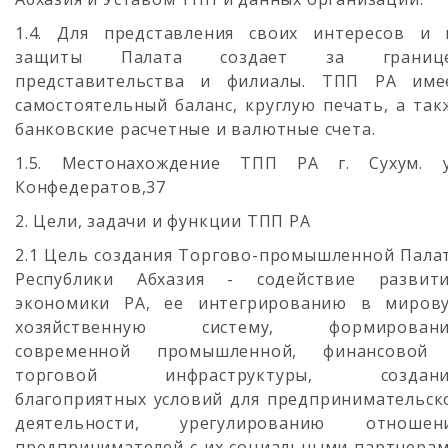
1.4. Для представления своих интересов и 
защиты Палата создает за границ
представительства и филиалы. ТПП РА име
самостоятельный баланс, круглую печать, а так
банковские расчетные и валютные счета.
1.5. Местонахождение ТПП РА г. Сухум. у
Конфедератов,37
2. Цели, задачи и функции ТПП РА
2.1 Цель создания Торгово-промышленной Пала
Республики Абхазия - содействие развит
экономики РА, ее интегрированию в миров
хозяйственную систему, формирован
современной промышленной, финансовой
торговой инфраструктуры, создан
благоприятных условий для предпринимательск
деятельности, урегулированию отношен
предпринимателей с их социальными партнерам