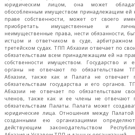
юридическим лицом, она может облада
обособленным имуществом принадлежащим ей 
праве собственности, может от своего име
приобретать имущественные и личн
неимущественные права, нести обязанности, бы
истцом и ответчиком в суде, арбитражном
третейском судах. ТПП Абхазии отвечает по сво
обязательствам всем принадлежащим ей на пра
собственности имуществом. Государство и е
органы не отвечают по обязательствам Т
Абхазии, также как и Палата не отвечает 
обязательствам государства и его органов. Т
Абхазии не отвечает по обязательствам сво
членов, также как и ее члены не отвечают 
обязательствам Палаты. Палата может создава
юридические лица. Отношения между Палатой
созданными ею организациями определяют
действующим законодательством Республи
Абхазия и Уставом ТПП и данных организаций.