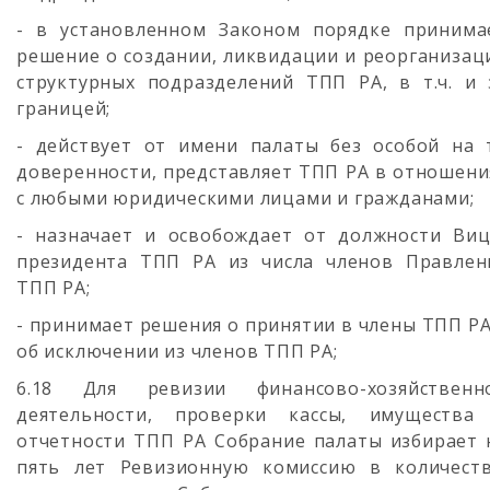
- в установленном Законом порядке принима
решение o создании, ликвидации и реорганизац
структурных подразделений ТПП РА, в т.ч. и 
границей;
- действует от имени палаты без особой на 
доверенности, представляет ТПП РА в отношени
с любыми юридическими лицами и гражданами;
- назначает и освобождает от должности Виц
президента ТПП РА из числа членов Правлен
ТПП РА;
- принимает решения о принятии в члены ТПП РА
об исключении из членов ТПП РА;
6.18 Для ревизии финансово-хозяйственн
деятельности, проверки кассы, имущества
отчетности ТПП РА Собрание палаты избирает 
пять лет Ревизионную комиссию в количеств