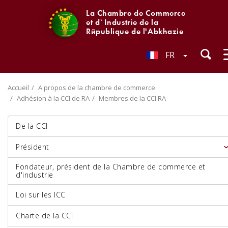
La Chambre de Commerce
et d`Industrie de la
République de l'Abkhazie
FR
Accueil
A propos de la chambre de commerce
Adhésion à la CCI de RA
Membres de la CCI RA
De la CCI
Président
Fondateur, président de la Chambre de commerce et
d'industrie
Loi sur les ICC
Charte de la CCI