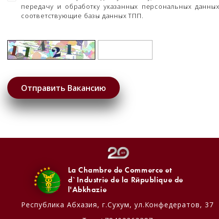
передачу и обработку указанных персональных данны
соответствующие базы данных ТПП.
La Chambre de Commerce et
d`Industrie de la République de
l'Abkhazie
Республика Абхазия,
г.Сухум, ул.Конфедератов, 37