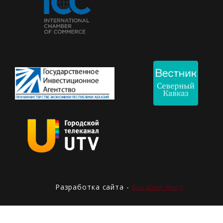
Разработка сайта -
Басария Нарт