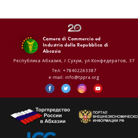
Camera di Commercio ed
Industria della Repubblica di
Abcasia
Республика Абхазия,
г.Сухум, ул.Конфедератов, 37
Тел:
+78402263387
e-mail:
info@tppra.org