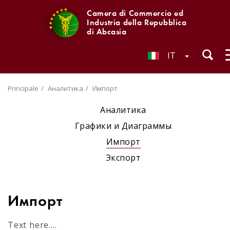
Camera di Commercio ed
Industria della Repubblica
di Abcasia
IT
Principale
Аналитика
Импорт
Аналитика
Графики и Диаграммы
Импорт
Экспорт
Импорт
Text here....