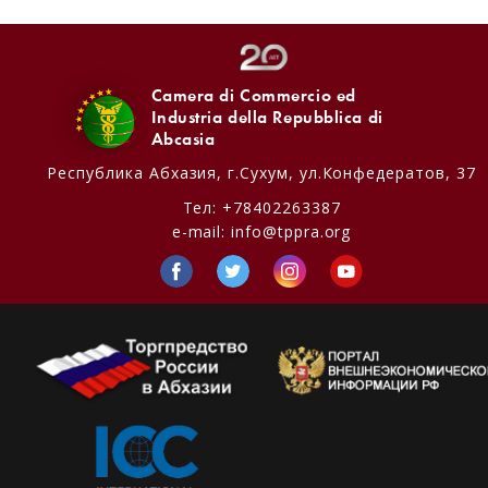
Camera di Commercio ed
Industria della Repubblica di
Abcasia
Республика Абхазия,
г.Сухум, ул.Конфедератов, 37
Тел:
+78402263387
e-mail:
info@tppra.org