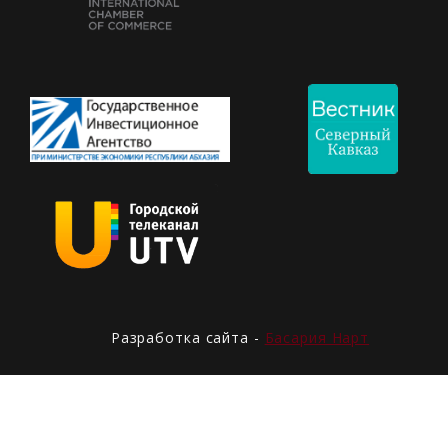
Разработка сайта -
Басария Нарт