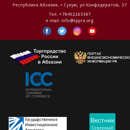
Республика Абхазия,
г.Сухум, ул.Конфедератов, 37
Тел:
+78402263387
e-mail:
info@tppra.org