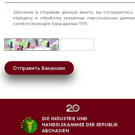
Заполнив и отправив данную анкету, вы соглашаетесь
передачу и обработку указанных персональных данны
соответствующие базы данных ТПП.
DIE INDUSTRIE UND
HANDELSKAMMER DER REPUBLIK
ABCHASIEN