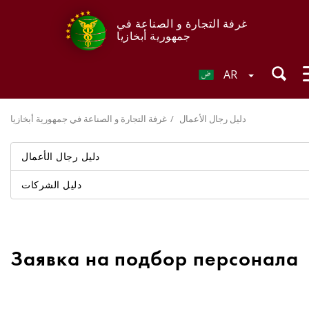
غرفة التجارة و الصناعة في
جمهورية أبخازيا
AR
دليل رجال الأعمال
غرفة التجارة و الصناعة في جمهورية أبخازيا
دليل رجال الأعمال
دليل الشركات
Заявка на подбор персонала