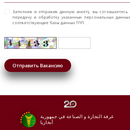
Заполнив и отправив данную анкету, вы соглашаетесь
передачу и обработку указанных персональных данны
соответствующие базы данных ТПП.
غرفة التجارة و الصناعة في جمهورية
أبخازيا