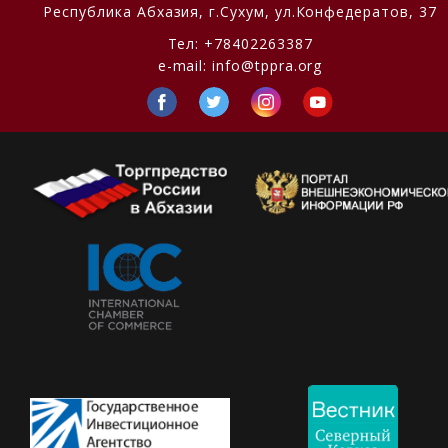
Республика Абхазия,
г.Сухум, ул.Конфедератов, 37
Тел:
+78402263387
e-mail:
info@tppra.org