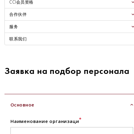
CCI会员资格
合作伙伴
服务
联系我们
Заявка на подбор персонала
Основное
*
Наименование организаци