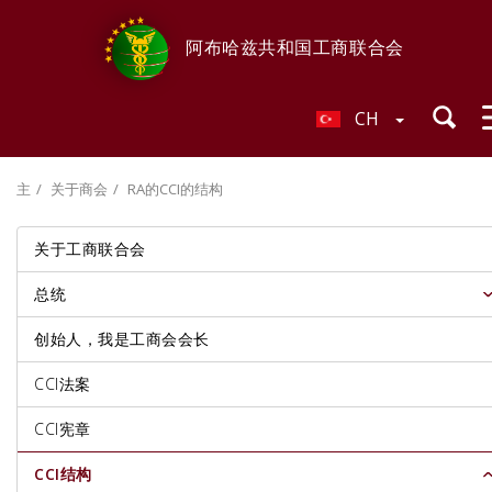
阿布哈兹共和国工商联合会
CH
主
关于商会
RA的CCI的结构
关于工商联合会
总统
创始人，我是工商会会长
CCI法案
CCI宪章
CCI结构