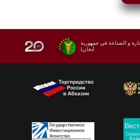
ارة و الصناعة في جمهورية
أبخازيا