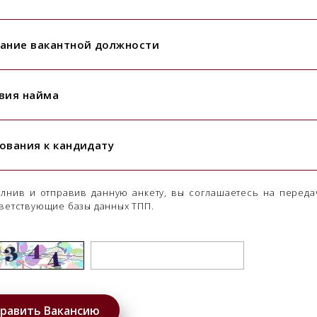
ание вакантной должности
вия найма
ования к кандидату
лнив и отправив данную анкету, вы соглашаетесь на переда
ветствующие базы данных ТПП.