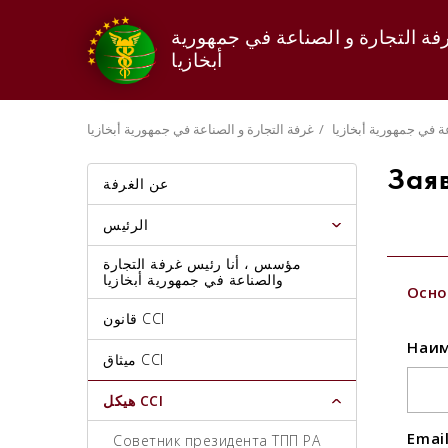
فة التجارة و الصناعة في جمهورية
أبخازيا
ة في جمهورية أبخازيا
غرفة التجارة و الصناعة في جمهورية أبخازيا
Зая
عن الغرفة
الرئيس
مؤسس ، أنا رئيس غرفة التجارة
والصناعة في جمهورية أبخازيا
Осно
قانون CCI
Наим
ميثاق CCI
هيكل CCI
Emai
Советник президента ТПП РА