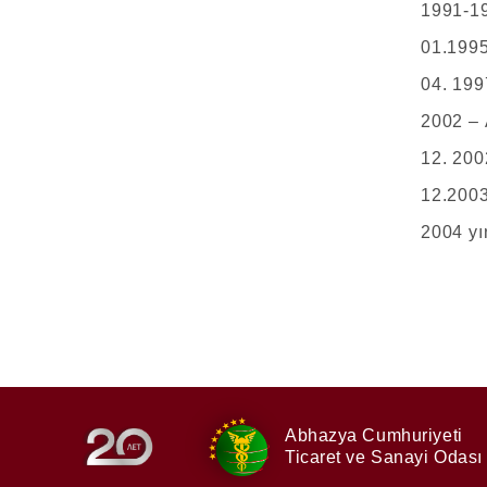
1991-19
01.1995
04. 199
2002 – 
12. 200
12.2003
2004 yı
Abhazya Cumhuriyeti
Ticaret ve Sanayi Odası