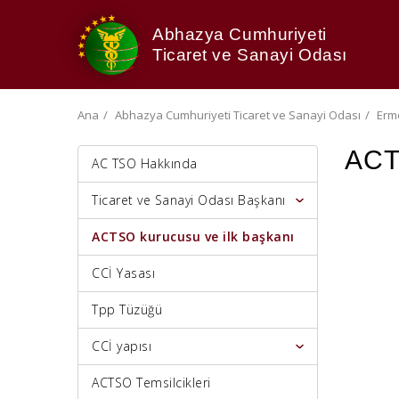
Abhazya Cumhuriyeti
Ticaret ve Sanayi Odası
Ana
Abhazya Cumhuriyeti Ticaret ve Sanayi Odası
Erme
ACT
AC TSO Hakkında
Ticaret ve Sanayi Odası Başkanı
ACTSO kurucusu ve ilk başkanı
CCİ Yasası
Tpp Tüzüğü
CCİ yapısı
ACTSO Temsilcikleri