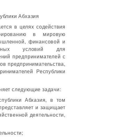
ублики Абхазия
ется в целях содействия
грированию в мировую
ышленной, финансовой и
иятных условий для
ений предпринимателей с
ов предпринимательства,
принимателей Республики
няет следующие задачи:
публики Абхазия, в том
представляет и защищает
яйственной деятельности,
ельности;