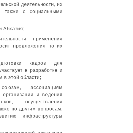
ельской деятельности, их
а также с социальными
и Абхазия;
тельности, применения
осит предложения по их
дготовки кадров для
участвует в разработке и
 в этой области;
союзам, ассоциациям
 организации и ведения
нков, осуществления
кже по другим вопросам,
звитию инфраструктуры