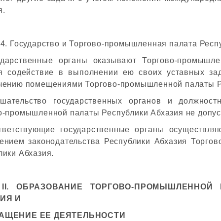
я.
 4. Государство и Торгово-промышленная палата Респ
ударственные органы оказывают Торгово-промышле
я содействие в выполнении ею своих уставных за
чению помещениями Торгово-промышленной палаты Р
шательство государственных органов и должност
о-промышленной палаты Республики Абхазия не допус
тветствующие государственные органы осуществляю
ением законодательства Республики Абхазия Торго
лики Абхазия.
 II. ОБРАЗОВАНИЕ ТОРГОВО-ПРОМЫШЛЕННОЙ
ИЯ И
АЩЕНИЕ ЕЕ ДЕЯТЕЛЬНОСТИ