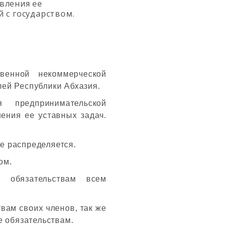
вления ее
 с государством.
твенной некоммерческой
ей Республики Абхазия.
 предпринимательской
ения ее уставных задач.
е распределяется.
ом.
 обязательствам всем
вам своих членов, так же
е обязательствам.