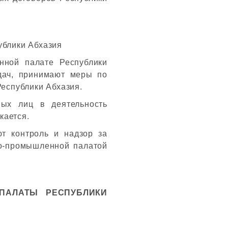
ублики Абхазия
нной палате Республики
дач, принимают меры по
еспублики Абхазия.
ных лиц в деятельность
кается.
т контроль и надзор за
во-промышленной палатой
ПАЛАТЫ РЕСПУБЛИКИ