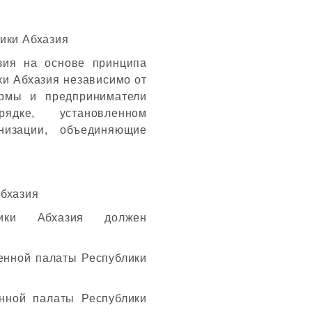
ики Абхазия
зия на основе принципа
ки Абхазия независимо от
ормы и предприниматели
ядке, установленном
низации, объединяющие
Абхазия
лики Абхазия должен
енной палаты Республики
нной палаты Республики