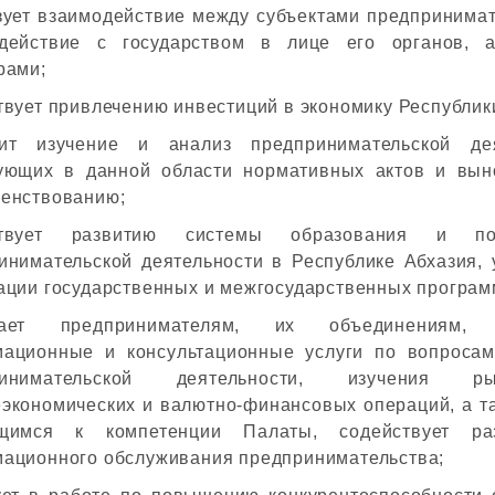
зует взаимодействие между субъектами предпринимат
действие с государством в лице его органов, 
рами;
твует привлечению инвестиций в экономику Республик
ит изучение и анализ предпринимательской дея
ующих в данной области нормативных актов и вын
енствованию;
ствует развитию системы образования и по
инимательской деятельности в Республике Абхазия, 
ации государственных и межгосударственных программ
вает предпринимателям, их объединениям, 
ационные и консультационные услуги по вопросам
ринимательской деятельности, изучения ры
экономических и валютно-финансовых операций, а та
ящимся к компетенции Палаты, содействует ра
ационного обслуживания предпринимательства;