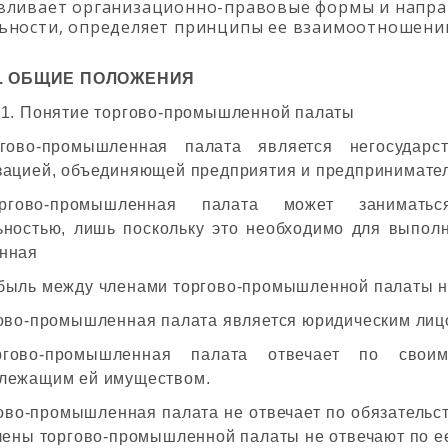
вливает организационно-правовые формы и напра
ьности, определяет принципы ее взаимоотношений
 I. ОБЩИЕ ПОЛОЖЕНИЯ
 1. Понятие торгово-промышленной палаты
гово-промышленная палата является негосударс
зацией, объединяющей предприятия и предпринимател
ргово-промышленная палата может заниматься
ьностью, лишь поскольку это необходимо для выполн
нная
быль между членами торгово-промышленной палаты н
гово-промышленная палата является юридическим лиц
ргово-промышленная палата отвечает по своим
лежащим ей имуществом.
гово-промышленная палата не отвечает по обязательст
члены торгово-промышленной палаты не отвечают по е