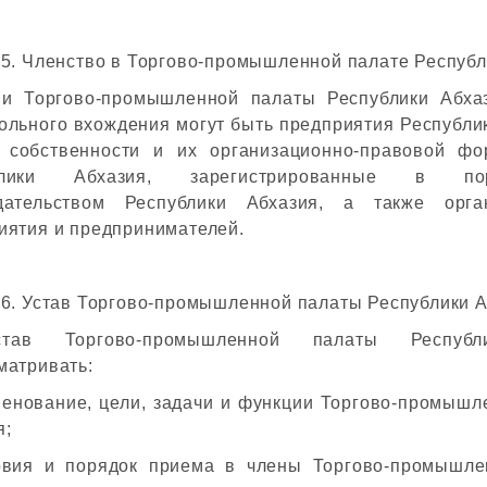
 5. Членство в Торгово-промышленной палате Республ
и Торгово-промышленной палаты Республики Абха
ольного вхождения могут быть предприятия Республи
собственности и их организационно-правовой ф
блики Абхазия, зарегистрированные в пор
дательством Республики Абхазия, а также орга
иятия и предпринимателей.
 6. Устав Торгово-промышленной палаты Республики 
тав Торгово-промышленной палаты Респуб
матривать:
менование, цели, задачи и функции Торгово-промышл
я;
овия и порядок приема в члены Торгово-промышле