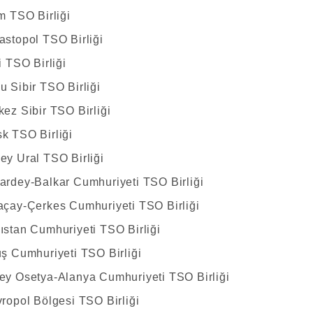
m TSO Birliği
astopol TSO Birliği
i TSO Birliği
u Sibir TSO Birliği
kez Sibir TSO Birliği
k TSO Birliği
ey Ural TSO Birliği
ardey-Balkar Cumhuriyeti TSO Birliği
açay-Çerkes Cumhuriyeti TSO Birliği
ıstan Cumhuriyeti TSO Birliği
uş Cumhuriyeti TSO Birliği
ey Osetya-Alanya Cumhuriyeti TSO Birliği
vropol Bölgesi TSO Birliği