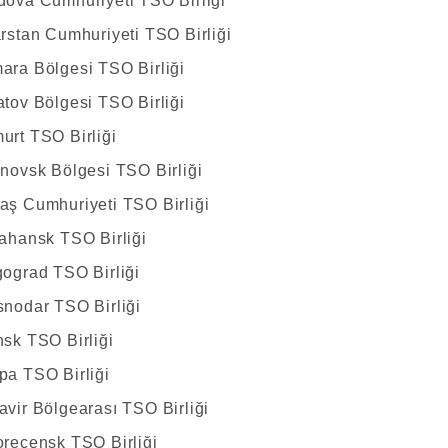
dova Cumhuriyeti TSO Birliği
arstan Cumhuriyeti TSO Birliği
ara Bölgesi TSO Birliği
atov Bölgesi TSO Birliği
urt TSO Birliği
anovsk Bölgesi TSO Birliği
aş Cumhuriyeti TSO Birliği
rahansk TSO Birliği
gograd TSO Birliği
snodar TSO Birliği
nsk TSO Birliği
pa TSO Birliği
avir Bölgearası TSO Birliği
oreçensk TSO Birliği