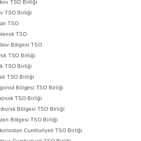
kov TSO Birliği
ov TSO Birliği
zan TSO
olensk TSO
mbov Bölgesi TSO
rsk TSO Birliği
sk TSO Birliği
tsk TSO Birliği
egorod Bölgesi TSO Birliği
rjinsk TSO Birliği
nbursk Bölgesi TSO Birliği
zen Bölgesi TSO Birliği
kortostan Cumhuriyeti TSO Birliği