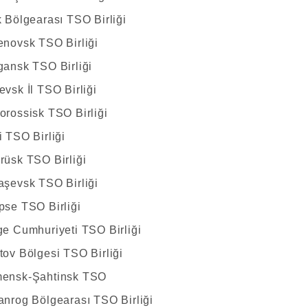
k Bölgearası TSO Birliği
enovsk TSO Birliği
gansk TSO Birliği
evsk İl TSO Birliği
orossisk TSO Birliği
i TSO Birliği
rüsk TSO Birliği
aşevsk TSO Birliği
pse TSO Birliği
ge Cumhuriyeti TSO Birliği
tov Bölgesi TSO Birliği
mensk-Şahtinsk TSO
anrog Bölgearası TSO Birliği