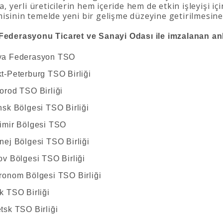
ra, yerli üreticilerin hem içeride hem de etkin işleyişi iç
sinin temelde yeni bir gelişme düzeyine getirilmesine
ederasyonu Ticaret ve Sanayi Odası ile imzalanan anl
ya Federasyon TSO
t-Peterburg TSO Birliği
orod TSO Birliği
nsk Bölgesi TSO Birliği
imir Bölgesi TSO
nej Bölgesi TSO Birliği
ov Bölgesi TSO Birliği
ronom Bölgesi TSO Birliği
k TSO Birliği
etsk TSO Birliği