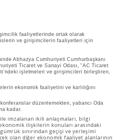
mcilik faaliyetlerinde ortak olarak
slerin ve girişimcilerin faaliyetleri için
rihinde Abhazya Cumhuriyeti Cumhurbaşkanı
icaret ve Sanayi Odası, "AC Ticaret
eki işletmeleri ve girişimcileri birleştiren,
lerin ekonomik faaliyetini ve karlılığını
a konferanslar düzenlemekten, yabancı Oda
ıma kadar.
e imzalanan ikili anlaşmaları, bilgi
 ekonomik ilişkilerin konuları arasındaki
n gümrük sınırından geçişi ve yerleşimi
cek olan diğer ekonomik faaliyet alanlarının