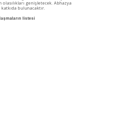
in olasılıkları genişletecek. Abhazya
 katkıda bulunacaktır.
aşmaların listesi