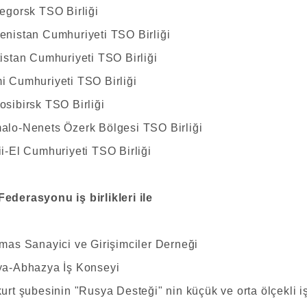
tegorsk TSO Birliği
enistan Cumhuriyeti TSO Birliği
tistan Cumhuriyeti TSO Birliği
i Cumhuriyeti TSO Birliği
osibirsk TSO Birliği
alo-Nenets Özerk Bölgesi TSO Birliği
ii-El Cumhuriyeti TSO Birliği
ederasyonu iş birlikleri ile
mas Sanayici ve Girişimciler Derneği
ya-Abhazya İş Konseyi
urt şubesinin "Rusya Desteği" nin küçük ve orta ölçekli 