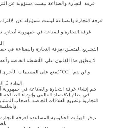
المادة 2. التشريعات ا
المادة 3. الأهداف والغايات من تأسيس غرفة التجارة والصناعة في جمهورية أبخازيا.
في نظام الاقتصاد العالمي وإنشاء الصناعة الحد
التجارية وتطبيع العلاقات الخاصة بأصحاب المشاري
والعلمية والتقنية مع رجال الأعمال في جمهورية أبخازيا و رجال الأعمال الأجانب.
لضمان توفير المكاتب الخاصة بغرفة التجارة والصناعة في جمهورية أبخازيا.