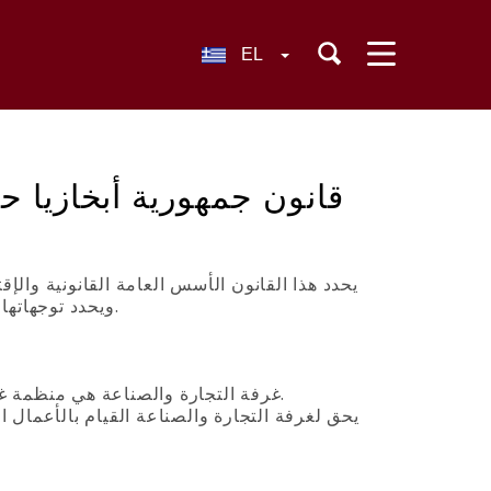
EL
قانون جمهورية أبخازيا ح
يحدد هذا القانون الأسس العامة القانونية والإ
ويحدد توجهاتها و الشكل القانوني لأنشطتها و يحدد المبادئ العامة في علاقتها مع الدولة.
1. غرفة التجارة والصناعة هي منظمة غير ربحية تنشأ من اتحاد الشركات ورجال الأعمال في جمهورية أبخازيا.