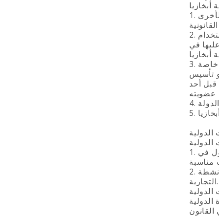
1. تمتلك غرفة التجارة والصناعة في جمهورية أبخازيا المباني والمرافق والمعدات والمخزونات والأصول الثمينة الأخرى
2. تمتلك الشركات المنشأة عن طريق غرفة التجارة والصناعة في جمهورية أبخازيا وعبر إدارتها التنفيذية الحق في استخدام
ليها في
3. تعتبر رسوم القبول و العضوية والربح من الأنشطة التجارية للشركات التي أنشأتها ومصادر أخرى للربح هي إيرادات خاصة
و تأسيس
قبل أحد
1. غرفة التجارة والصناعة في جمهورية أبخازيا وفقا لميثاقها يمكنها الحفاظ على الاتصالات الدولية المباشرة والدخول في
2. غرفة التجارة والصناعة في جمهورية أبخازيا تمثل مصالح أعضائها في المنظمات الدولية من حيث صلتها بالأنشطة
التجارية.
 الدولية