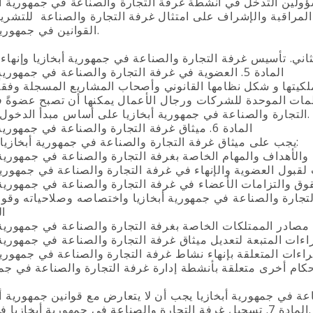
القوانين في جمهورية أبخازيا.
اني. تأسيس غرفة التجارة والصناعة في جمهورية أبخازيا وإنهاء 
المادة 5. العضوية في غرفة التجارة والصناعة في جمهورية أبخازيا
يتها و شكل نظامها القانوني وأصحاب المشاريع المسجلة وفقاً 
ظمات الموحدة للشركات ورجال الأعمال يمكنها أن تصبح عضوةً 
التجارة والصناعة في جمهورية أبخازيا على أساس مبدأ الدخول المجاني.
المادة 6. ميثاق غرفة التجارة والصناعة في جمهورية أبخازيا
1. يجب على ميثاق غرفة التجارة والصناعة في جمهورية أبخازيا تحديد:
والأهداف والمهام الخاصة بغرفة التجارة والصناعة في جمهورية 
لقبول العضوية والإنهاء في غرفة التجارة والصناعة في جمهورية 
وق والتزامات الأعضاء في غرفة التجارة والصناعة في جمهورية أ
تجارة والصناعة في جمهورية أبخازيا واختصاصه وصلاحياته وقواع
ال
 مصادر الممتلكات الخاصة بغرفة التجارة والصناعة في جمهورية 
راءات المتبعة لتعديل ميثاق غرفة التجارة والصناعة في جمهورية 
المادة 7. تسجيل غرفة التجارة والصناعة في جمهورية أبخازيا في الدولة.