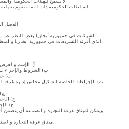
2. لا يسمح للهيئات الحكومية والمسؤولين التدخل في أنشطة غرفة التجارة والصناعة في جمهورية أبخازيا.
الفصل الث
الشركات في جمهورية أبخازيا بغض النظر عن ملك
الذي أقرته التشريعات في جمهورية أبخازيا والمن
أ‌) الإسم والغرض 
ب‌) الشروط والإجراءات 
ت‌) حق
ث‌) الإجراءات الخاصة لتشكيل مجلس إدارة غرفة ال
ج‌)
ح‌) الإج
خ‌) الإجراءات المتعلقة بإنهاء نشاط غرفة التجارة والصناعة في جمهورية أبخازيا.
3. ميثاق غرفة التجارة والصناعة في جمهورية أبخازيا يجب أن لا يتعارض مع قوانين جمهورية أبخازيا.