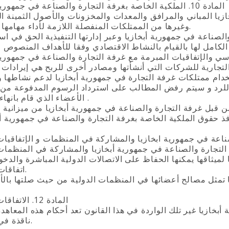
المادة 10. الملكية الخاصة بغرفة التجارة والصناعة في جمهورية أبخازيا
وغيرها من الممتلكات المنفصلة اللازمة لأداء مهامها القانونية.
كامل لها بالقيام بالنشاط الاقتصادي وفقا للأهداف المنصوص ع
تخدام ممتلكات غرفة التجارة في جمهورية أبخازيا لدعم نشاطها 
ة للرد و سيتم رفض المطالب على استرداد الرسوم المدفوعة من 
الأعضاء الذي قام بانهاء عضويته .
اتفاقات مناسبة.
المادة 12. الاتفاقات الدولية
بخازيا غير تلك الواردة في هذا القانون تعد أحكام هذه المعاهدة
ناقذة في القانون.