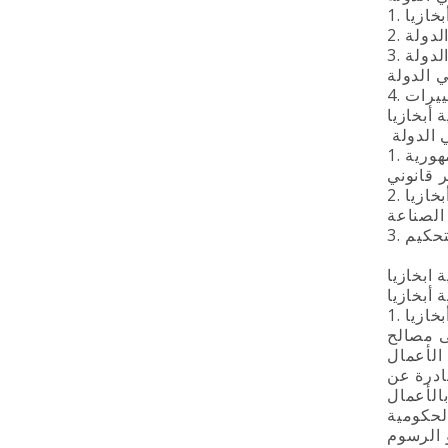
3. التغييرات والإضافات على ميثاق غرفة التجارة والصناعة في جمهورية أبخازيا يجب أن تكون خاضعة للتسجيل في الدولة
4. يتم دفع رسوم التسجيل في الدولة المترتبة على غرفة التجارة والصناعة في جمهورية أبخازيا وكذلك رسوم التغييرات
1. يتم رفض تسجيل غرفة التجارة والصناعة في جمهورية أبخازيا في الدولة في حالة عدم امتثال ميثاقها مع قوانين جمهورية
2. يجب على السلطة المختصة الإبلاغ بالخطاب الكتابي عن رفض تسجيل غرفة التجارة والصناعة في جمهورية أبخازيا
ابخازيا
ى مصالح
ادرة عن
 الرسوم