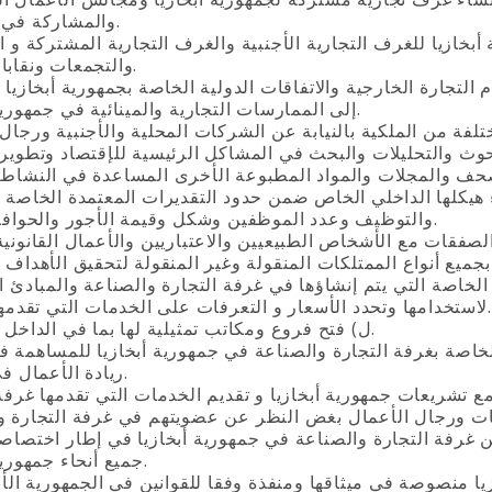
والمشاركة في أنشطتها.
بخازيا للغرف التجارية الأجنبية والغرف التجارية المشتركة و ا
والتجمعات ونقابات العمل.
لتجارة الخارجية والاتفاقات الدولية الخاصة بجمهورية أبخازيا 
إلى الممارسات التجارية والمينائية في جمهورية أبخازيا.
هيكلها الداخلي الخاص ضمن حدود التقديرات المعتمدة الخاصة ب
والتوظيف وعدد الموظفين وشكل وقيمة الأجور والحوافز المادية.
لخاصة التي يتم إنشاؤها في غرفة التجارة والصناعة والمبادئ ا
لاستخدامها وتحدد الأسعار و التعرفات على الخدمات التي تقدمها الدائرة.
ل‌) فتح فروع ومكاتب تمثيلية لها بما في الداخل و الخارج.
الخاصة بغرفة التجارة والصناعة في جمهورية أبخازيا للمساهمة 
ريادة الأعمال في أبخازيا.
ع تشريعات جمهورية أبخازيا و تقديم الخدمات التي تقدمها غرفة 
جميع أنحاء جمهورية أبخازيا.