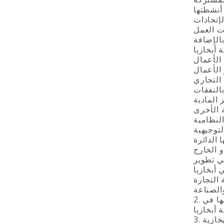
لإتحادات
بالإضافة
النفقات
لتوجيهية
في تطوير
التجارة
2. يتم الاعتراف على الوثائق القانونية الصادرة عن غرفة التجارة والصناعة في جمهورية أبخازيا في إطار اختصاصها في