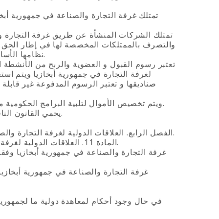
والتصرف بالممتلكات المخصصة لها في إطار الحق ال
نظامها الأساسي والإتفاقيات المبرمة مع غرفة التجارة والصناعة في جمهورية أبخازيا.
لغرفة التجارة في جمهورية أبخازيا ويتم اس
صناديقها و تعتبر الرسوم المدفوعة غير قابل
4. ويتم تخصيص الأموال لتلبية البرامج الحكومية من قبل غرفة التجارة والصناعة في جمهورية أبخازيا من ميزانية الدولة.
5. يحمي القانون النافذ حقوق الملكية الخاصة بغرفة التجارة والصناعة في جمهورية أبخازيا.
الفصل الرابع. العلاقات الدولية لغرفة التجارة والصناعة في جمهورية ابخازيا والمشاركة في المنظمات و الإتفاقيات الدولية.
المادة 11. العلاقات الدولية لغرفة التجارة والصناعة في جمهورية أبخازيا والمشاركة في المنظمات الدولية.
في حال وجود أحكام لمعاهدة دولية ما لجمهورية أ