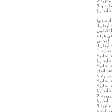
3. السلطات الحكومية ذات الصلة تقوم بعملية المراقبة والإشراف على امتثال غرفة التجارة والصناعة للتشريعات و
أنشطتها
للقانون
في غرفة
أبخازيا؛
أبخازيا
بخازيا؛
د اتخاذ
قرارات؛
أبخازيا؛
أبخازيا؛
2. ويمكن لميثاق غرفة التجارة و الصناعة أن يتضمن أحكام أخرى متعلقة بأنشطة إدارة غرفة التجارة والصناعة في جمهورية
أبخازيا.