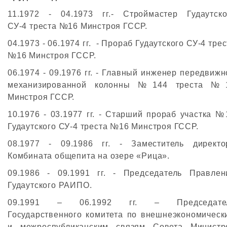
11.1972 - 04.1973 гг.- Строймастер Гудаутско
СУ-4 треста №16 Минстроя ГССР.
04.1973 - 06.1974 гг. - Прораб Гудаутского СУ-4 тре
№16 Минстроя ГССР.
06.1974 - 09.1976 гг. - Главный инженер передвижн
механизированной колонны №144 треста №
Минстроя ГССР.
10.1976 - 03.1977 гг. - Старший прораб участка №
Гудаутского СУ-4 треста №16 Минстроя ГССР.
08.1977 - 09.1986 гг. - Заместитель директо
Комбината общепита на озере «Рица».
09.1986 - 09.1991 гг. - Председатель Правлен
Гудаутского РАИПО.
09.1991 – 06.1992 гг. – Председате
Государственного комитета по внешнеэкономическ
и межреспубликанским связям Совета Министр