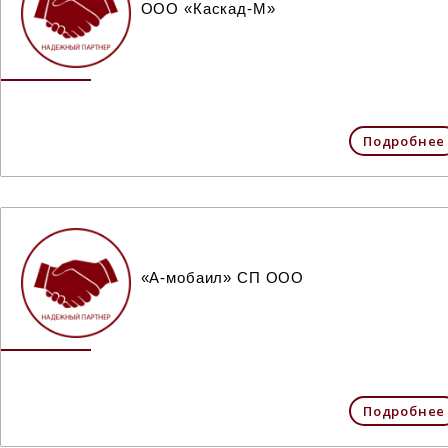
ООО «Каскад-М»
Подробнее
«А-мобаил» СП ООО
Подробнее