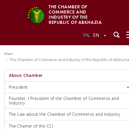
THE CHAMBER OF
COMMERCE AND
INDUSTRY OF THE
REPUBLIC OF ABKHAZIA
EN
Main
The Chamber of Commerce and Industry of the Republic of Abkhazi
About Chamber
President
Founder, I President of the Chamber of Commerce and
Industry
The Law about the Chamber of Commerce and Industry
The Charter of the CCI