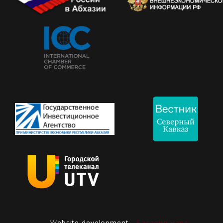
Website development -
Басария Нарт