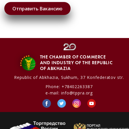
THE CHAMBER OF COMMERCE
AND INDUSTRY OF THE REPUBLIC
OF ABKHAZIA
Republic of Abkhazia,
Sukhum, 37 Konfederatov str.
Phone:
+78402263387
e-mail:
info@tppra.org