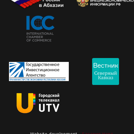
Website development -
Басария Нарт