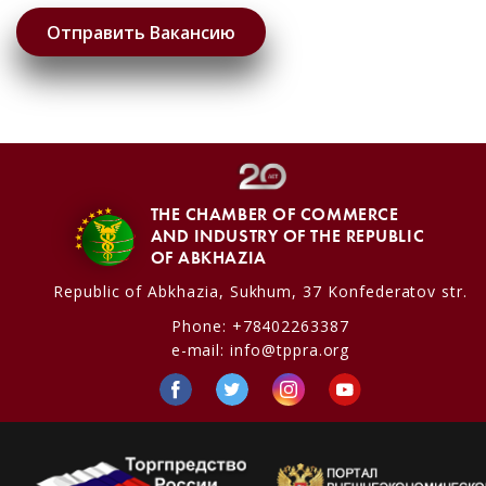
THE CHAMBER OF COMMERCE
AND INDUSTRY OF THE REPUBLIC
OF ABKHAZIA
Republic of Abkhazia,
Sukhum, 37 Konfederatov str.
Phone:
+78402263387
e-mail:
info@tppra.org