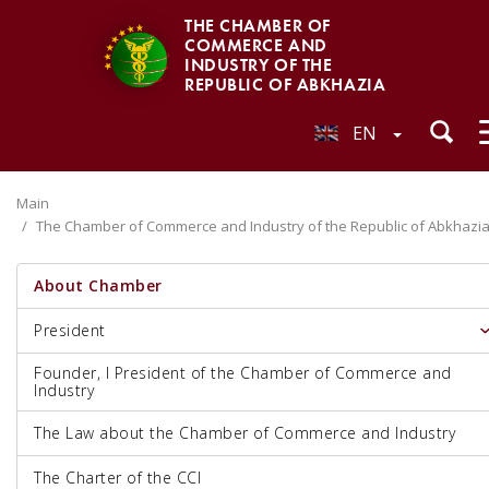
THE CHAMBER OF
COMMERCE AND
INDUSTRY OF THE
REPUBLIC OF ABKHAZIA
EN
Main
The Chamber of Commerce and Industry of the Republic of Abkhazi
About Chamber
President
Founder, I President of the Chamber of Commerce and
Industry
The Law about the Chamber of Commerce and Industry
The Charter of the CCI