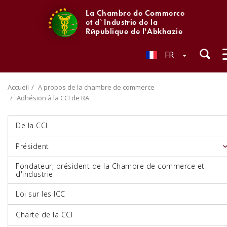
La Chambre de Commerce
et d`Industrie de la
République de l'Abkhazie
FR
Accueil
A propos de la chambre de commerce
Adhésion à la CCI de RA
De la CCI
Président
Fondateur, président de la Chambre de commerce et
d'industrie
Loi sur les ICC
Charte de la CCI