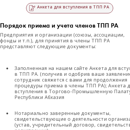
Анкета для вступления в ТПП РА
Порядок приема и учета членов ТПП РА
Предприятия и организации (союзы, ассоциации,
фонды и т.п.), для принятия в члены ТПП РА
представляют следующие документы:
Заполненная на нашем сайте Анкета для вст
в ТПП РА. (получив и одобрив ваше заявлени
сотрудник свяжется с вами для продолжения
процедуры приема в члены ТПП РА); Анкета 
вступления в Торгово-Промышленную Палат
Республики Абхазия
Нотариально заверенные документы,
свидетельствующие о деятельности организ
(устав, учредительный договор, свидетельст