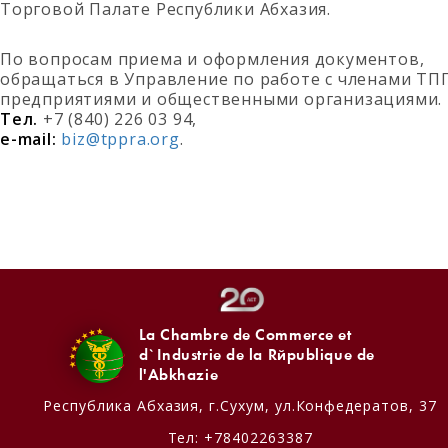
Торговой Палате Республики Абхазия.
По вопросам приема и оформления документов,
обращаться в Управление по работе с членами ТП
предприятиями и общественными организациями.
Тел.
+7 (840) 226 03 94,
e-mail:
biz@tppra.org
.
La Chambre de Commerce et
d`Industrie de la République de
l'Abkhazie
Республика Абхазия,
г.Сухум, ул.Конфедератов, 37
Тел:
+78402263387