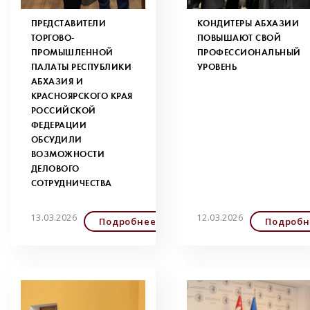
ПРЕДСТАВИТЕЛИ
КОНДИТЕРЫ АБХАЗИИ
ТОРГОВО-
ПОВЫШАЮТ СВОЙ
ПРОМЫШЛЕННОЙ
ПРОФЕССИОНАЛЬНЫЙ
ПАЛАТЫ РЕСПУБЛИКИ
УРОВЕНЬ
АБХАЗИЯ И
КРАСНОЯРСКОГО КРАЯ
РОССИЙСКОЙ
ФЕДЕРАЦИИ
ОБСУДИЛИ
ВОЗМОЖНОСТИ
ДЕЛОВОГО
СОТРУДНИЧЕСТВА
13.03.2026
12.03.2026
Подробнее
Подробн