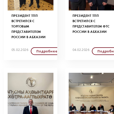
ПРЕЗИДЕНТ ТПП
ПРЕЗИДЕНТ ТПП
ВСТРЕТИЛСЯ С
ВСТРЕТИЛСЯ С
ТОРГОВЫМ
ПРЕДСТАВИТЕЛЕМ ФТС
ПРЕДСТАВИТЕЛЕМ
РОССИИ В АБХАЗИИ
РОССИИ В АБХАЗИИ
05.02.2026
04.02.2026
Подробнее
Подробн