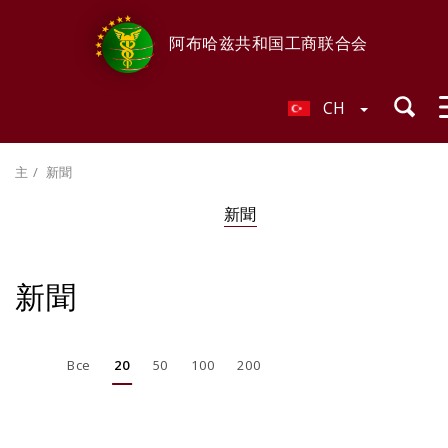
阿布哈兹共和国工商联合会
CH
主
新聞
新聞
新聞
Все
20
50
100
200