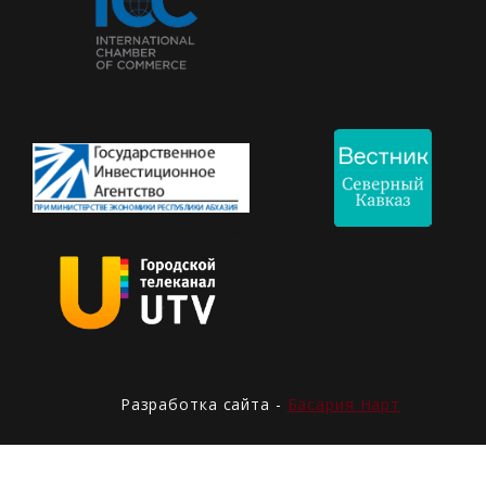
Разработка сайта -
Басария Нарт