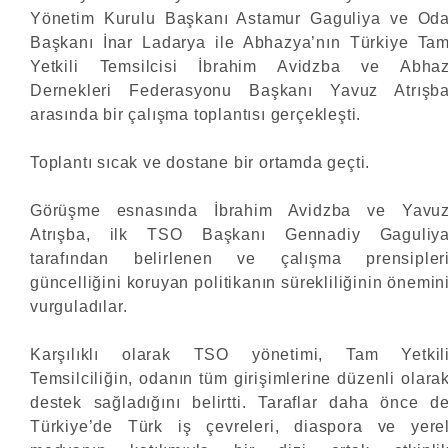
Yönetim Kurulu Başkanı Astamur Gaguliya ve Od
Başkanı İnar Ladarya ile Abhazya’nın Türkiye Ta
Yetkili Temsilcisi İbrahim Avidzba ve Abha
Dernekleri Federasyonu Başkanı Yavuz Atrışb
arasında bir çalışma toplantısı gerçekleşti.
Toplantı sıcak ve dostane bir ortamda geçti.
Görüşme esnasında İbrahim Avidzba ve Yavu
Atrışba, ilk TSO Başkanı Gennadiy Gaguliy
tarafından belirlenen ve çalışma prensipler
güncelliğini koruyan politikanın sürekliliğinin önemin
vurguladılar.
Karşılıklı olarak TSO yönetimi, Tam Yetkil
Temsilciliğin, odanın tüm girişimlerine düzenli olara
destek sağladığını belirtti. Taraflar daha önce d
Türkiye’de Türk iş çevreleri, diaspora ve yere