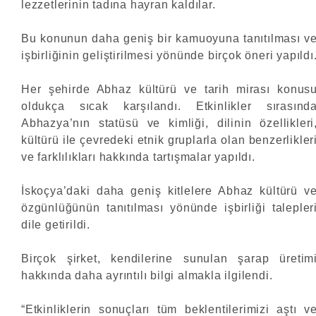
lezzetlerinin tadına hayran kaldılar.
Bu konunun daha geniş bir kamuoyuna tanıtılması v
işbirliğinin geliştirilmesi yönünde birçok öneri yapıldı
Her şehirde Abhaz kültürü ve tarih mirası konus
oldukça sıcak karşılandı. Etkinlikler sırasınd
Abhazya’nın statüsü ve kimliği, dilinin özellikleri
kültürü ile çevredeki etnik gruplarla olan benzerlikler
ve farklılıkları hakkında tartışmalar yapıldı.
İskoçya’daki daha geniş kitlelere Abhaz kültürü v
özgünlüğünün tanıtılması yönünde işbirliği talepler
dile getirildi.
Birçok şirket, kendilerine sunulan şarap üretim
hakkında daha ayrıntılı bilgi almakla ilgilendi.
“Etkinliklerin sonuçları tüm beklentilerimizi aştı v