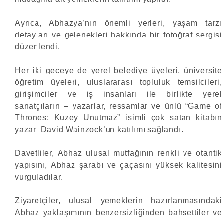
Ayrıca, Abhazya’nın önemli yerleri, yaşam tarz
detayları ve gelenekleri hakkında bir fotoğraf sergis
düzenlendi.
Her iki geceye de yerel belediye üyeleri, üniversit
öğretim üyeleri, uluslararası topluluk temsilcileri
girişimciler ve iş insanları ile birlikte yere
sanatçıların – yazarlar, ressamlar ve ünlü “Game o
Thrones: Kuzey Unutmaz” isimli çok satan kitabı
yazarı David Wainzock’un katılımı sağlandı.
Davetliler, Abhaz ulusal mutfağının renkli ve otanti
yapısını, Abhaz şarabı ve çaçasını yüksek kalitesin
vurguladılar.
Ziyaretçiler, ulusal yemeklerin hazırlanmasındak
Abhaz yaklaşımının benzersizliğinden bahsettiler v