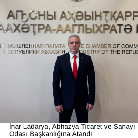
İnar Ladarya, Abhazya Ticaret ve Sanayi
Odası Başkanlığına Atandı