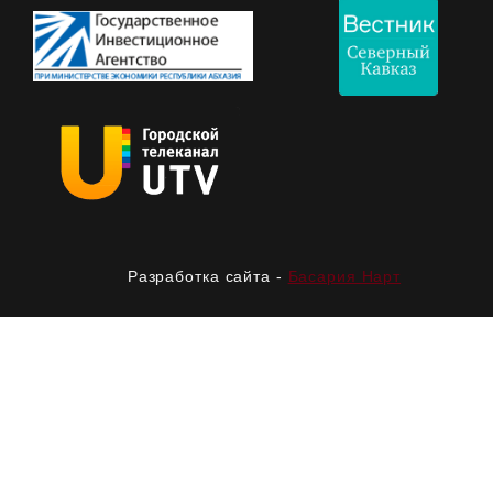
Разработка сайта -
Басария Нарт