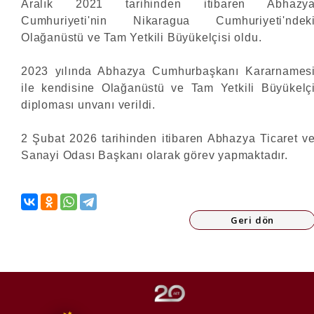
Aralık 2021 tarihinden itibaren Abhazy
Cumhuriyeti'nin Nikaragua Cumhuriyeti'ndek
Olağanüstü ve Tam Yetkili Büyükelçisi oldu.
2023 yılında Abhazya Cumhurbaşkanı Kararnames
ile kendisine Olağanüstü ve Tam Yetkili Büyükelç
diploması unvanı verildi.
2 Şubat 2026 tarihinden itibaren Abhazya Ticaret v
Sanayi Odası Başkanı olarak görev yapmaktadır.
Geri dön