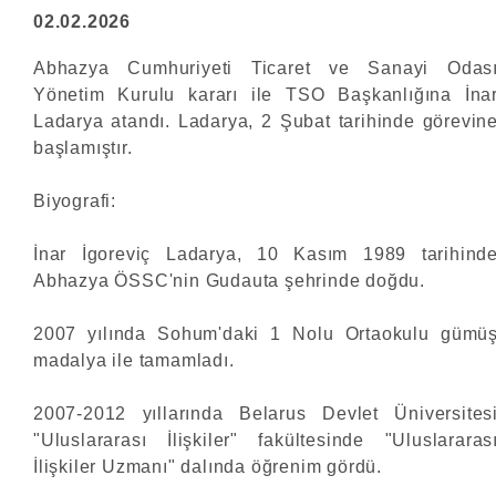
02.02.2026
Abhazya Cumhuriyeti Ticaret ve Sanayi Odas
Yönetim Kurulu kararı ile TSO Başkanlığına İna
Ladarya atandı. Ladarya, 2 Şubat tarihinde görevin
başlamıştır.
Biyografi:
İnar İgoreviç Ladarya, 10 Kasım 1989 tarihind
Abhazya ÖSSC'nin Gudauta şehrinde doğdu.
2007 yılında Sohum'daki 1 Nolu Ortaokulu gümü
madalya ile tamamladı.
2007-2012 yıllarında Belarus Devlet Üniversites
"Uluslararası İlişkiler" fakültesinde "Uluslararas
İlişkiler Uzmanı" dalında öğrenim gördü.