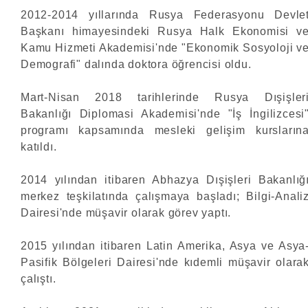
2012-2014 yıllarında Rusya Federasyonu Devle
Başkanı himayesindeki Rusya Halk Ekonomisi v
Kamu Hizmeti Akademisi'nde "Ekonomik Sosyoloji v
Demografi" dalında doktora öğrencisi oldu.
Mart-Nisan 2018 tarihlerinde Rusya Dışişler
Bakanlığı Diplomasi Akademisi'nde "İş İngilizcesi
programı kapsamında mesleki gelişim kursların
katıldı.
2014 yılından itibaren Abhazya Dışişleri Bakanlığ
merkez teşkilatında çalışmaya başladı; Bilgi-Anali
Dairesi'nde müşavir olarak görev yaptı.
2015 yılından itibaren Latin Amerika, Asya ve Asya
Pasifik Bölgeleri Dairesi'nde kıdemli müşavir olara
çalıştı.