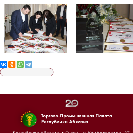
Торгово-Промышленная Палата
Республики Абхазия
Республика Абхазия,
г.Сухум, ул.Конфедератов, 37