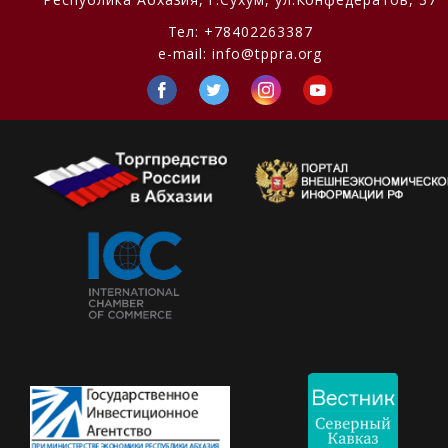
Тел:
+78402263387
e-mail:
info@tppra.org