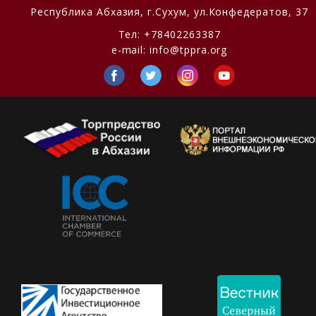
Республика Абхазия,
г.Сухум, ул.Конфедератов, 37
Тел:
+78402263387
e-mail:
info@tppra.org