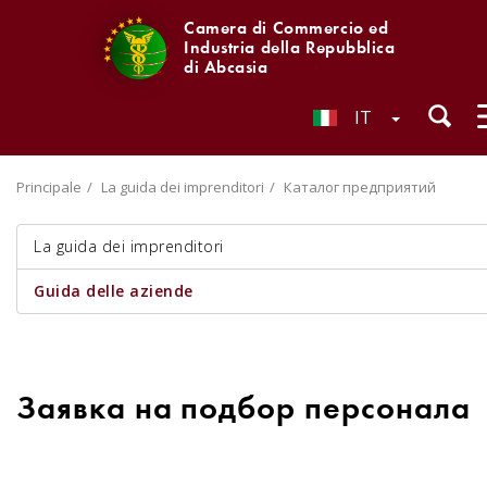
Camera di Commercio ed
Industria della Repubblica
di Abcasia
IT
Principale
La guida dei imprenditori
Каталог предприятий
La guida dei imprenditori
Guida delle aziende
Заявка на подбор персонала