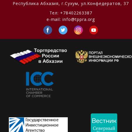
Республика Абхазия,
г.Сухум, ул.Конфедератов, 37
Тел:
+78402263387
e-mail:
info@tppra.org