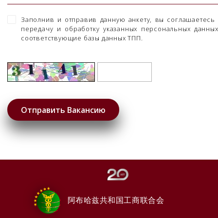
Заполнив и отправив данную анкету, вы соглашаетесь
передачу и обработку указанных персональных данны
соответствующие базы данных ТПП.
阿布哈兹共和国工商联合会