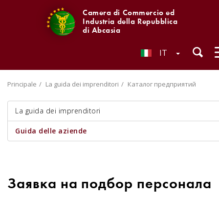
Camera di Commercio ed
Industria della Repubblica
di Abcasia
IT
Principale
La guida dei imprenditori
Каталог предприятий
La guida dei imprenditori
Guida delle aziende
Заявка на подбор персонала