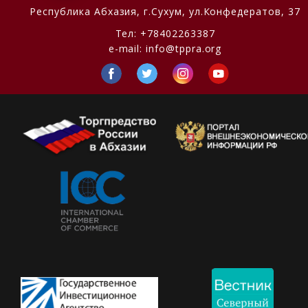
Республика Абхазия,
г.Сухум, ул.Конфедератов, 37
Тел:
+78402263387
e-mail:
info@tppra.org