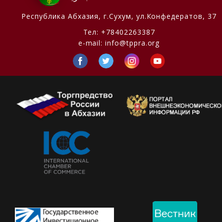
Республика Абхазия,
г.Сухум, ул.Конфедератов, 37
Тел:
+78402263387
e-mail:
info@tppra.org