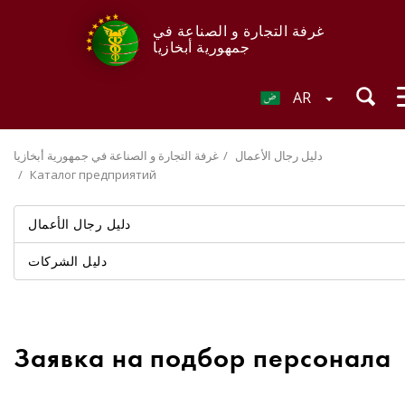
غرفة التجارة و الصناعة في
جمهورية أبخازيا
AR
دليل رجال الأعمال
غرفة التجارة و الصناعة في جمهورية أبخازيا
Каталог предприятий
دليل رجال الأعمال
دليل الشركات
Заявка на подбор персонала