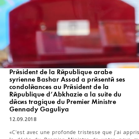
Président de la République arabe
syrienne Bashar Assad a présenté ses
condoléances au Président de la
République d’Abkhazie à la suite du
décès tragique du Premier Ministre
Gennady Gaguliya
12.09.2018
«C'est avec une profonde tristesse que j’ai appri