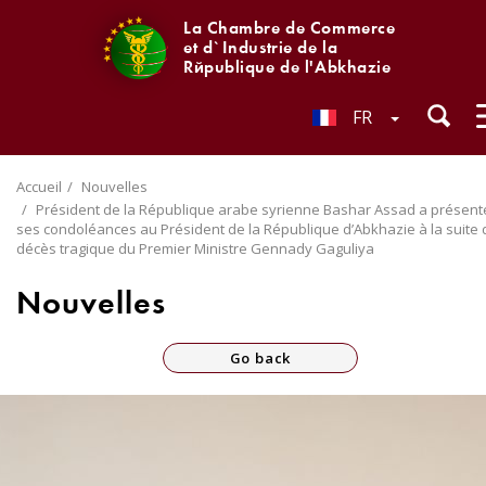
La Chambre de Commerce
et d`Industrie de la
République de l'Abkhazie
FR
Accueil
Nouvelles
Président de la République arabe syrienne Bashar Assad a présent
ses condoléances au Président de la République d’Abkhazie à la suite 
décès tragique du Premier Ministre Gennady Gaguliya
Nouvelles
Go back